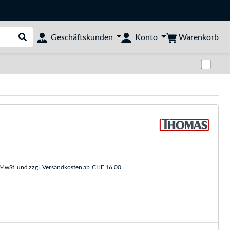
Warenkorb
Geschäftskunden
Konto
Suche durchführen
Zwi
. MwSt. und zzgl. Versandkosten ab
CHF 16,00