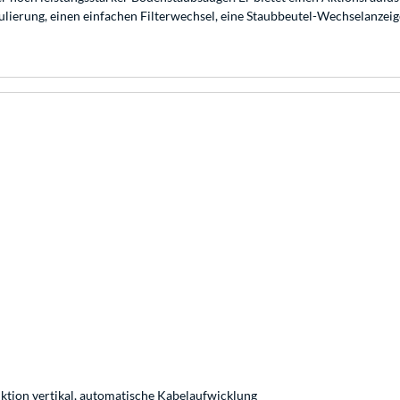
ierung, einen einfachen Filterwechsel, eine Staubbeutel-Wechselanzeige,
nktion vertikal, automatische Kabelaufwicklung