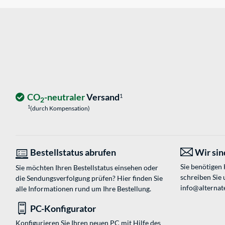
CO
-neutraler
Versand
1
2
1
(durch Kompensation)
Bestellstatus abrufen
Wir sind
Sie benötigen
Sie möchten Ihren Bestellstatus einsehen oder
schreiben Sie 
die Sendungsverfolgung prüfen? Hier finden Sie
info@alternat
alle Informationen rund um Ihre Bestellung.
PC-Konfigurator
Konfigurieren Sie Ihren neuen PC mit Hilfe des