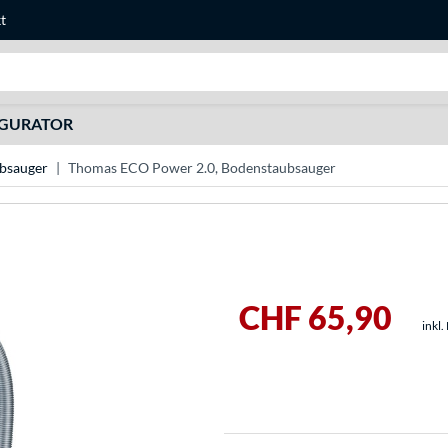
t
Suche
IGURATOR
bsauger
Thomas ECO Power 2.0, Bodenstaubsauger
CHF 65,90
inkl