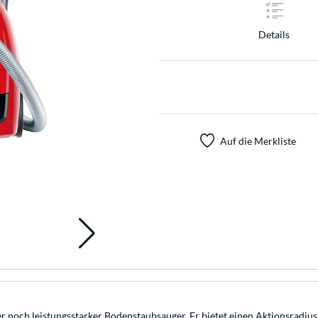
Details
Auf die Merkliste
r noch leistungsstarker Bodenstaubsauger. Er bietet einen Aktionsradius