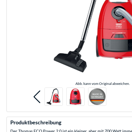
Abb. kann vom Original abweichen.
Produktbeschreibung
Der Thomas ECO Power 2.0 ist ein kleiner, aber mit 700 Watt imme