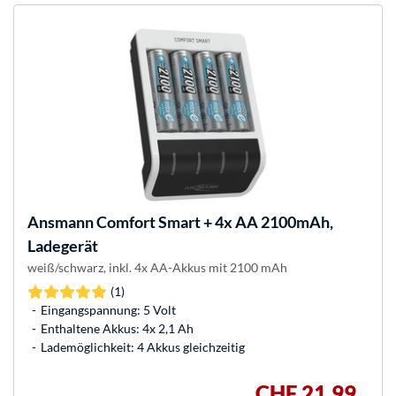
Ansmann
Comfort Smart + 4x AA 2100mAh,
Ladegerät
weiß/schwarz, inkl. 4x AA-Akkus mit 2100 mAh
(1)
Eingangspannung: 5 Volt
Enthaltene Akkus: 4x 2,1 Ah
Lademöglichkeit: 4 Akkus gleichzeitig
CHF 21,99