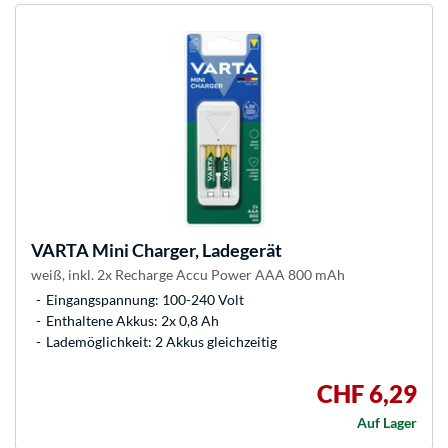
VARTA
Mini Charger, Ladegerät
weiß, inkl. 2x Recharge Accu Power AAA 800 mAh
Eingangspannung: 100-240 Volt
Enthaltene Akkus: 2x 0,8 Ah
Lademöglichkeit: 2 Akkus gleichzeitig
CHF 6,29
Auf Lager