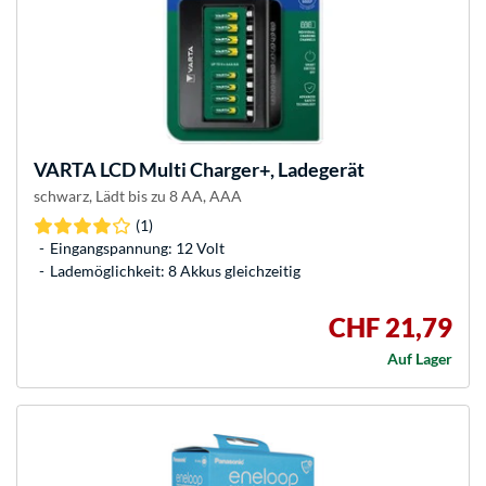
VARTA
LCD Multi Charger+, Ladegerät
schwarz, Lädt bis zu 8 AA, AAA
(1)
Eingangspannung: 12 Volt
Lademöglichkeit: 8 Akkus gleichzeitig
CHF 21,79
Auf Lager