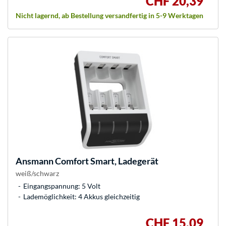
CHF 20,39
Nicht lagernd, ab Bestellung versandfertig in 5-9 Werktagen
Ansmann
Comfort Smart, Ladegerät
weiß/schwarz
Eingangspannung: 5 Volt
Lademöglichkeit: 4 Akkus gleichzeitig
CHF 15,09