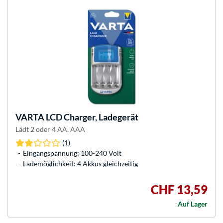
VARTA
LCD Charger, Ladegerät
Lädt 2 oder 4 AA, AAA
(1)
Eingangspannung: 100-240 Volt
Lademöglichkeit: 4 Akkus gleichzeitig
CHF 13,59
Auf Lager