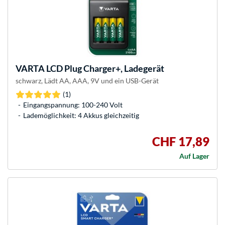
VARTA
LCD Plug Charger+, Ladegerät
schwarz, Lädt AA, AAA, 9V und ein USB-Gerät
(1)
Eingangspannung: 100-240 Volt
Lademöglichkeit: 4 Akkus gleichzeitig
CHF 17,89
Auf Lager