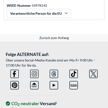
WEEE-Nummer
54978142
Verantwortliche Person für die EU
Zurück zum Anfang
Folge ALTERNATE auf:
Über unsere Social-Media-Kanäle sind wir Mo-Fr 9:00 Uhr -
17:00 Uhr für Sie da.
CO
-neutraler
Versand
1
2