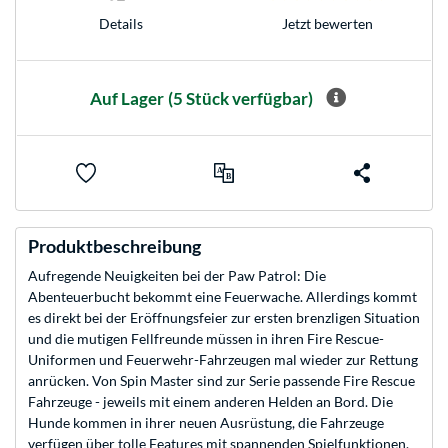
Jetzt bewerten
Details
Auf Lager
(5 Stück verfügbar)
Produktbeschreibung
Aufregende Neuigkeiten bei der Paw Patrol: Die
Abenteuerbucht bekommt eine Feuerwache. Allerdings kommt
es direkt bei der Eröffnungsfeier zur ersten brenzligen Situation
und die mutigen Fellfreunde müssen in ihren Fire Rescue-
Uniformen und Feuerwehr-Fahrzeugen mal wieder zur Rettung
anrücken. Von Spin Master sind zur Serie passende Fire Rescue
Fahrzeuge - jeweils mit einem anderen Helden an Bord. Die
Hunde kommen in ihrer neuen Ausrüstung, die Fahrzeuge
verfügen über tolle Features mit spannenden Spielfunktionen.