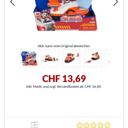
Abb. kann vom Original abweichen.
CHF 13,69
inkl. MwSt. und zzgl. Versandkosten ab
CHF 16,00
0.0 Stern