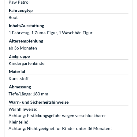
Paw Patrol
Fahrzeugtyp
Boot
Inhalt/Ausstattung
1 Fahrzeug, 1 Zuma-Figur, 1 Waschbär-Figur
Altersempfehlung
ab 36 Monaten
Zielgruppe
Kindergartenkinder
Material
Kunststoff
Abmessung
Tiefe/Länge: 180 mm
Warn- und Sicherheitshinweise
Warnhinweise:
Achtung: Erstickungsgefahr wegen verschluckbarer
Kleinteile!
Achtung: Nicht geeignet für Kinder unter 36 Monaten!