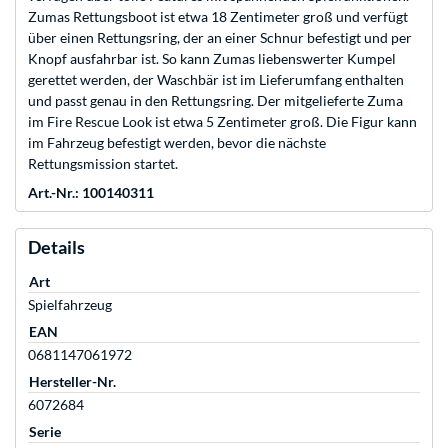
Zumas Rettungsboot ist etwa 18 Zentimeter groß und verfügt
über einen Rettungsring, der an einer Schnur befestigt und per
Knopf ausfahrbar ist. So kann Zumas liebenswerter Kumpel
gerettet werden, der Waschbär ist im Lieferumfang enthalten
und passt genau in den Rettungsring. Der mitgelieferte Zuma
im Fire Rescue Look ist etwa 5 Zentimeter groß. Die Figur kann
im Fahrzeug befestigt werden, bevor die nächste
Rettungsmission startet.
Art.-Nr.: 100140311
Details
Art
Spielfahrzeug
EAN
0681147061972
Hersteller-Nr.
6072684
Serie