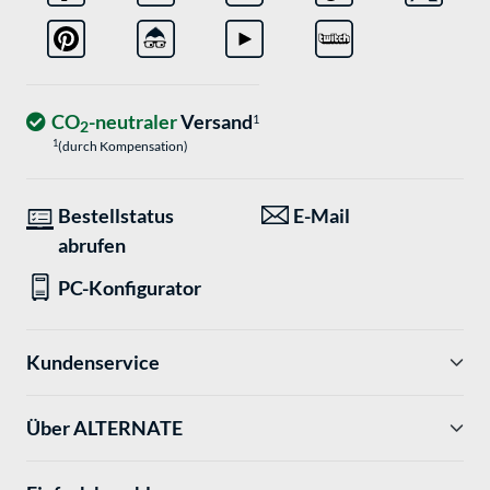
CO
-neutraler
Versand
1
2
1
(durch Kompensation)
Bestellstatus
E-Mail
abrufen
PC-Konfigurator
Kundenservice
Über ALTERNATE