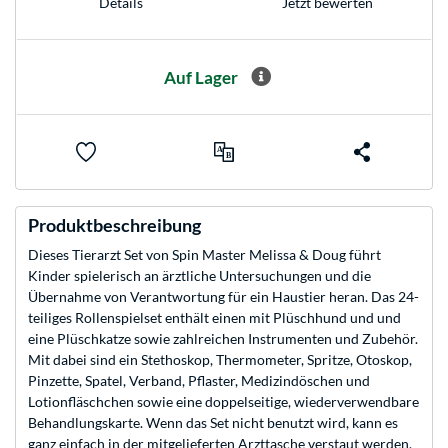
Jetzt bewerten
Details
Auf Lager
Produktbeschreibung
Dieses Tierarzt Set von Spin Master Melissa & Doug führt
Kinder spielerisch an ärztliche Untersuchungen und die
Übernahme von Verantwortung für ein Haustier heran. Das 24-
teiliges Rollenspielset enthält einen mit Plüschhund und und
eine Plüschkatze sowie zahlreichen Instrumenten und Zubehör.
Mit dabei sind ein Stethoskop, Thermometer, Spritze, Otoskop,
Pinzette, Spatel, Verband, Pflaster, Medizindöschen und
Lotionfläschchen sowie eine doppelseitige, wiederverwendbare
Behandlungskarte. Wenn das Set nicht benutzt wird, kann es
ganz einfach in der mitgelieferten Arzttasche verstaut werden.