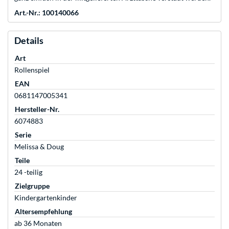
Art.-Nr.: 100140066
Details
Art
Rollenspiel
EAN
0681147005341
Hersteller-Nr.
6074883
Serie
Melissa & Doug
Teile
24 -teilig
Zielgruppe
Kindergartenkinder
Altersempfehlung
ab 36 Monaten