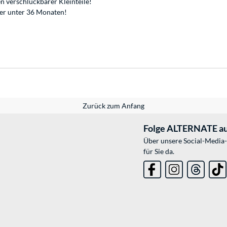
n verschluckbarer Kleinteile!
der unter 36 Monaten!
Zurück zum Anfang
Folge ALTERNATE au
Über unsere Social-Media-
für Sie da.