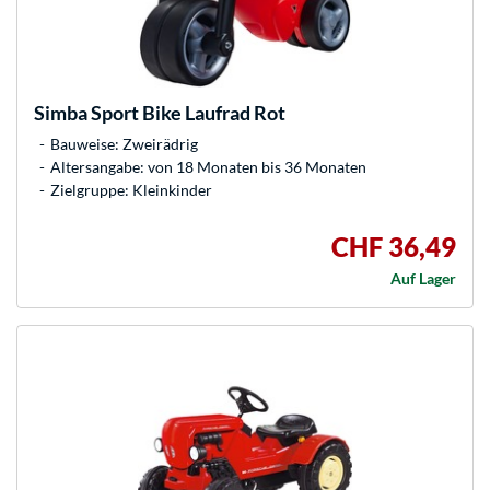
Simba
Sport Bike Laufrad Rot
Bauweise: Zweirädrig
Altersangabe: von 18 Monaten bis 36 Monaten
Zielgruppe: Kleinkinder
CHF 36,49
Auf Lager