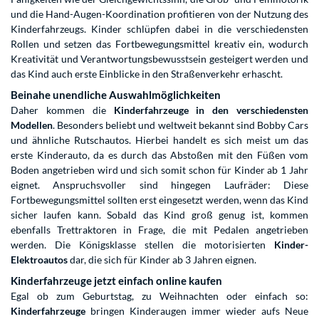
und die Hand-Augen-Koordination profitieren von der Nutzung des
Kinderfahrzeugs. Kinder schlüpfen dabei in die verschiedensten
Rollen und setzen das Fortbewegungsmittel kreativ ein, wodurch
Kreativität und Verantwortungsbewusstsein gesteigert werden und
das Kind auch erste Einblicke in den Straßenverkehr erhascht.
Beinahe unendliche Auswahlmöglichkeiten
Daher kommen die
Kinderfahrzeuge in den verschiedensten
Modellen
. Besonders beliebt und weltweit bekannt sind Bobby Cars
und ähnliche Rutschautos. Hierbei handelt es sich meist um das
erste Kinderauto, da es durch das Abstoßen mit den Füßen vom
Boden angetrieben wird und sich somit schon für Kinder ab 1 Jahr
eignet. Anspruchsvoller sind hingegen Laufräder: Diese
Fortbewegungsmittel sollten erst eingesetzt werden, wenn das Kind
sicher laufen kann. Sobald das Kind groß genug ist, kommen
ebenfalls Trettraktoren in Frage, die mit Pedalen angetrieben
werden. Die Königsklasse stellen die motorisierten
Kinder-
Elektroautos
dar, die sich für Kinder ab 3 Jahren eignen.
Kinderfahrzeuge jetzt einfach online kaufen
Egal ob zum Geburtstag, zu Weihnachten oder einfach so:
Kinderfahrzeuge
bringen Kinderaugen immer wieder aufs Neue