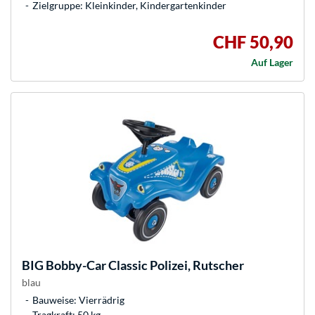
Zielgruppe: Kleinkinder, Kindergartenkinder
CHF 50,90
Auf Lager
BIG
Bobby-Car Classic Polizei, Rutscher
blau
Bauweise: Vierrädrig
Tragkraft: 50 kg