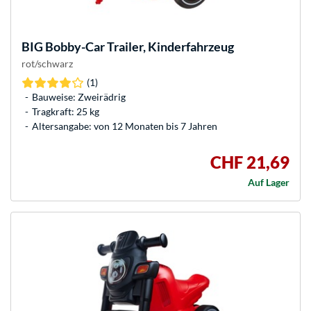
BIG
Bobby-Car Trailer, Kinderfahrzeug
rot/schwarz
(1)
Bauweise: Zweirädrig
Tragkraft: 25 kg
Altersangabe: von 12 Monaten bis 7 Jahren
CHF 21,69
Auf Lager