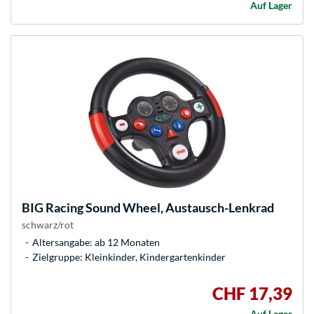
Auf Lager
BIG
Racing Sound Wheel, Austausch-Lenkrad
schwarz/rot
Altersangabe: ab 12 Monaten
Zielgruppe: Kleinkinder, Kindergartenkinder
CHF 17,39
Auf Lager