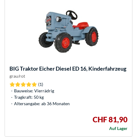
BIG
Traktor Eicher Diesel ED 16, Kinderfahrzeug
grau/rot
(1)
Bauweise: Vierrädrig
Tragkraft: 50 kg
Altersangabe: ab 36 Monaten
CHF 81,90
Auf Lager