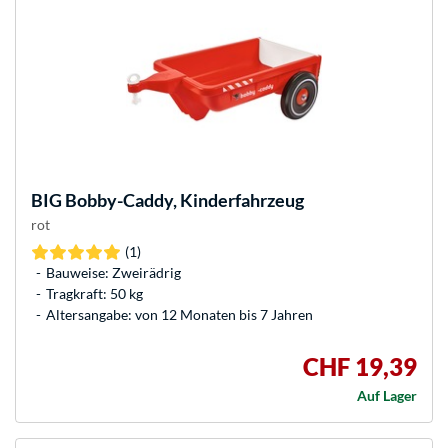
BIG
Bobby-Caddy, Kinderfahrzeug
rot
(1)
Bauweise: Zweirädrig
Tragkraft: 50 kg
Altersangabe: von 12 Monaten bis 7 Jahren
CHF 19,39
Auf Lager