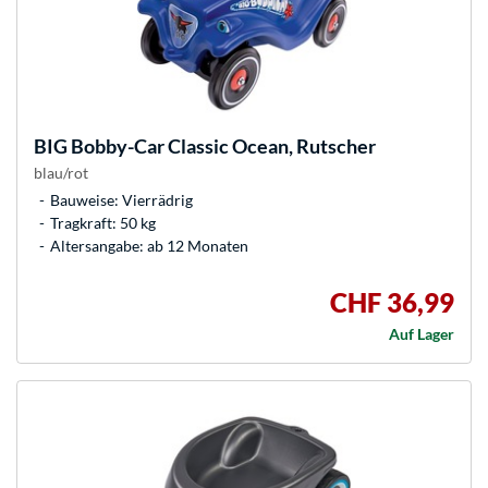
BIG
Bobby-Car Classic Ocean, Rutscher
blau/rot
Bauweise: Vierrädrig
Tragkraft: 50 kg
Altersangabe: ab 12 Monaten
CHF 36,99
Auf Lager