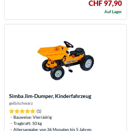
CHF 97,90
Auf Lager
Simba
Jim-Dumper, Kinderfahrzeug
gelb/schwarz
(1)
Bauweise: Vierrädrig
Tragkraft: 50 kg
Altersangabe: von 36 Monaten bis 5 Jahren