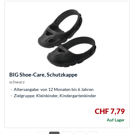
BIG
Shoe-Care, Schutzkappe
schwarz
Altersangabe: von 12 Monaten bis 6 Jahren
Zielgruppe: Kleinkinder, Kindergartenkinder
CHF 7,79
Auf Lager