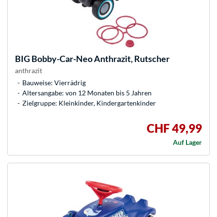
BIG
Bobby-Car-Neo Anthrazit, Rutscher
anthrazit
Bauweise: Vierrädrig
Altersangabe: von 12 Monaten bis 5 Jahren
Zielgruppe: Kleinkinder, Kindergartenkinder
CHF 49,99
Auf Lager