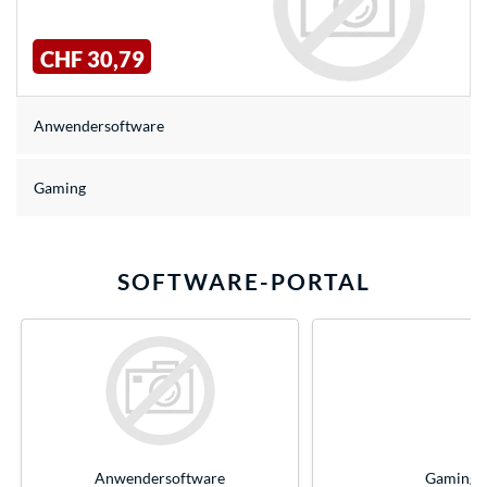
CHF 30,79
Anwendersoftware
Gaming
SOFTWARE-PORTAL
Anwendersoftware
Gaming