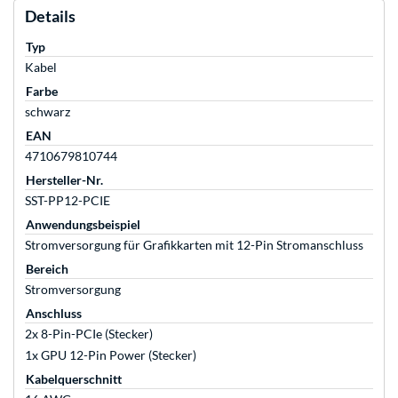
Details
Typ
Kabel
Farbe
schwarz
EAN
4710679810744
Hersteller-Nr.
SST-PP12-PCIE
Anwendungsbeispiel
Stromversorgung für Grafikkarten mit 12-Pin Stromanschluss
Bereich
Stromversorgung
Anschluss
2x 8-Pin-PCIe (Stecker)
1x GPU 12-Pin Power (Stecker)
Kabelquerschnitt