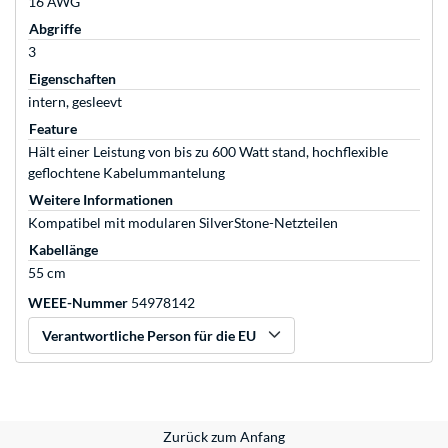
16 AWG
Abgriffe
3
Eigenschaften
intern, gesleevt
Feature
Hält einer Leistung von bis zu 600 Watt stand, hochflexible
geflochtene Kabelummantelung
Weitere Informationen
Kompatibel mit modularen SilverStone-Netzteilen
Kabellänge
55 cm
WEEE-Nummer
54978142
Verantwortliche Person für die EU
Zurück zum Anfang