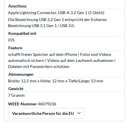
Anschluss
Apple Lightning Connector, USB-A 3.2 Gen 1 (5 Gbit/s)
Die Bezeichnung USB 3.2 Gen 1 entspricht der früheren
Bezeichnung USB 3.1 Gen 1 / USB 3.0.
Kompatibel mit
iOS
Feature
schafft freien Speicher auf dem iPhone | Fotos und Videos
automatisch sichern | Videos auf dem Laufwerk aufnehmen |
Dateien mit Passwörtern schützen
Abmessungen
Breite: 12,5 mm x Höhe: 12 mm x Tiefe/Länge: 53 mm
Gewicht
7 Gramm
WEEE-Nummer
46079236
Verantwortliche Person für die EU