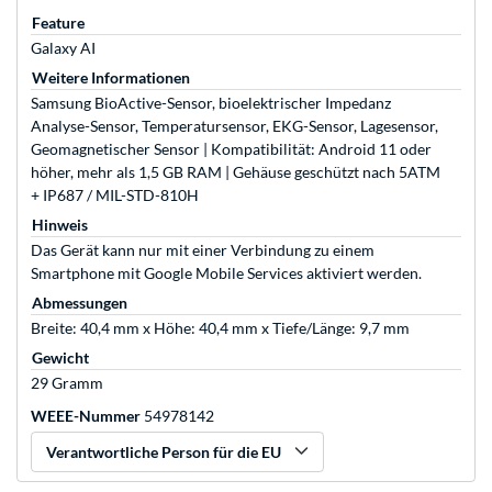
Feature
Galaxy AI
Weitere Informationen
Samsung BioActive-Sensor, bioelektrischer Impedanz
Analyse-Sensor, Temperatursensor, EKG-Sensor, Lagesensor,
Geomagnetischer Sensor | Kompatibilität: Android 11 oder
höher, mehr als 1,5 GB RAM | Gehäuse geschützt nach 5ATM
+ IP687 / MIL-STD-810H
Hinweis
Das Gerät kann nur mit einer Verbindung zu einem
Smartphone mit Google Mobile Services aktiviert werden.
Abmessungen
Breite: 40,4 mm x Höhe: 40,4 mm x Tiefe/Länge: 9,7 mm
Gewicht
29 Gramm
WEEE-Nummer
54978142
Verantwortliche Person für die EU