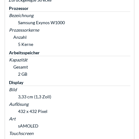
Prozessor
Bezeichnung
Samsung Exynos W1000
Prozessorkerne
Anzahl
5 Kerne
Arbeitsspeicher
Kapazität
Gesamt
2 GB
Display
Bild
3,33 cm (1,3 Zoll)
Auflösung
432 x 432 Pixel
Art
sAMOLED
Touchscreen