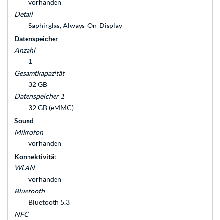
vorhanden
Detail
Saphirglas, Always-On-Display
Datenspeicher
Anzahl
1
Gesamtkapazität
32 GB
Datenspeicher 1
32 GB (eMMC)
Sound
Mikrofon
vorhanden
Konnektivität
WLAN
vorhanden
Bluetooth
Bluetooth 5.3
NFC