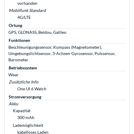
vorhanden
Mobilfunk Standard
4G/LTE
Ortung
GPS, GLONASS, Beidou, Galileo
Funktionen
Beschleunigungssensor, Kompass (Magnetometer),
Umgebungslichtsensor, 3-Achsen-Gyrosensor, Pulssensor,
Barometer
Betriebssystem
Wear
Zusätzliche Info
One UI 6 Watch
Stromversorgung
Akku
Kapazität
300 mAh
Lademöglichkeit
kabelloses Laden