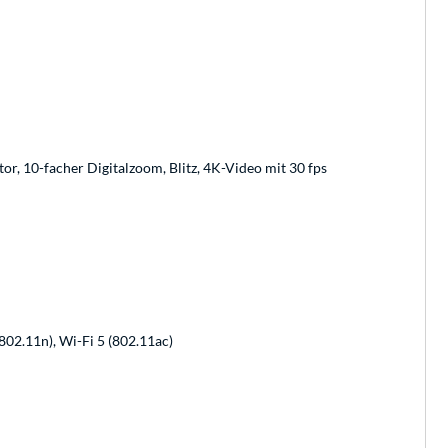
ator, 10-facher Digitalzoom, Blitz, 4K-Video mit 30 fps
(802.11n), Wi-Fi 5 (802.11ac)