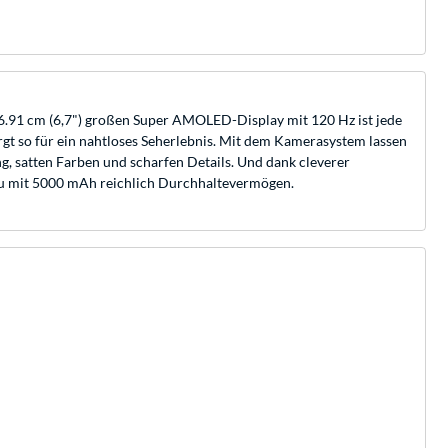
16.91 cm (6,7") großen Super AMOLED-Display mit 120 Hz ist jede
gt so für ein nahtloses Seherlebnis. Mit dem Kamerasystem lassen
, satten Farben und scharfen Details. Und dank cleverer
kku mit 5000 mAh reichlich Durchhaltevermögen.