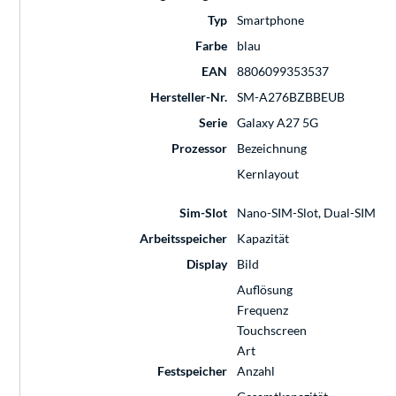
Typ
Smartphone
Farbe
blau
EAN
8806099353537
Hersteller-Nr.
SM-A276BZBBEUB
Serie
Galaxy A27 5G
Prozessor
Bezeichnung
Kernlayout
Sim-Slot
Nano-SIM-Slot, Dual-SIM
Arbeitsspeicher
Kapazität
Display
Bild
Auflösung
Frequenz
Touchscreen
Art
Festspeicher
Anzahl