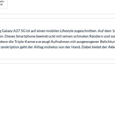
its-
se
Galaxy A27 5G ist auf einen mobilen Lifestyle zugeschnitten. Auf dem 
chen. Dieses Smartphone beeindruckt mit seinen schmalen Rändern und sor
 denn die Triple-Kamera erzeugt Aufnahmen mit ausgewogener Belichtung
anskription geht der Alltag mühelos von der Hand. Dabei bietet der A