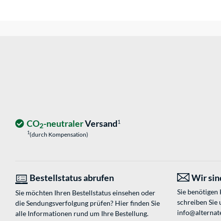
CO
-neutraler
Versand
1
2
1
(durch Kompensation)
Bestellstatus abrufen
Wir sind
Sie benötigen
Sie möchten Ihren Bestellstatus einsehen oder
schreiben Sie 
die Sendungsverfolgung prüfen? Hier finden Sie
info@alternat
alle Informationen rund um Ihre Bestellung.