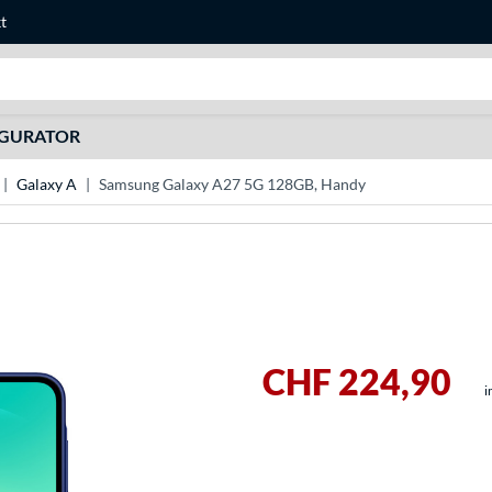
t
Suche
IGURATOR
Galaxy A
Samsung Galaxy A27 5G 128GB, Handy
CHF 224,90
i