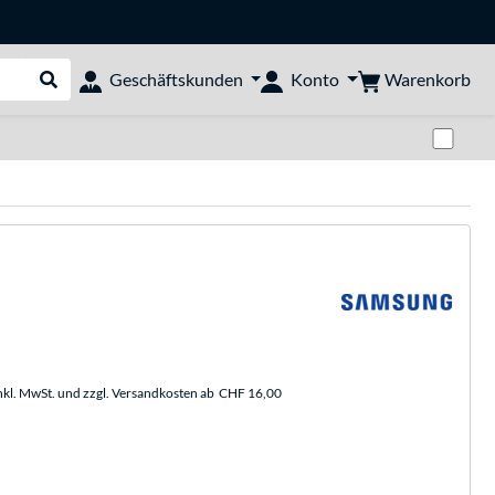
Warenkorb
Geschäftskunden
Konto
Suche durchführen
Zwi
nkl. MwSt. und zzgl. Versandkosten ab
CHF 16,00