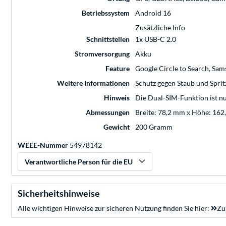
Betriebssystem
Android 16
Zusätzliche Info
Schnittstellen
1x USB-C 2.0
Stromversorgung
Akku
Feature
Google Circle to Search, Sa
Weitere Informationen
Schutz gegen Staub und Spri
Hinweis
Die Dual-SIM-Funktion ist n
Abmessungen
Breite: 78,2 mm x Höhe: 162
Gewicht
200 Gramm
WEEE-Nummer
54978142
Verantwortliche Person für die EU
Sicherheitshinweise
Alle wichtigen Hinweise zur sicheren Nutzung finden Sie hier:
Zu