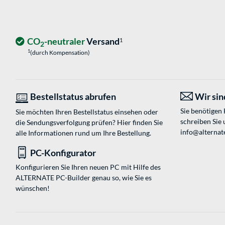
CO
-neutraler
Versand
1
2
1
(durch Kompensation)
Bestellstatus abrufen
Wir sind
Sie benötigen
Sie möchten Ihren Bestellstatus einsehen oder
schreiben Sie 
die Sendungsverfolgung prüfen? Hier finden Sie
info@alternat
alle Informationen rund um Ihre Bestellung.
PC-Konfigurator
Konfigurieren Sie Ihren neuen PC mit Hilfe des
ALTERNATE PC-Builder genau so, wie Sie es
wünschen!