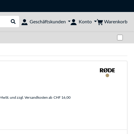
Warenkorb
Geschäftskunden
Konto
Suche durchführen
Zwi
. MwSt. und zzgl. Versandkosten ab
CHF 16,00