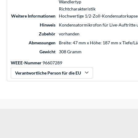
Wandlertyp
Richtcharakteristik
Weitere Informationen
Hochwertige 1/2-Zoll-Kondensatorkapsel, 
Hinweis
Kondensatormikrofon für Live-Auftritte
Zubehör
vorhanden
Abmessungen
Breite: 47 mm x Höhe: 187 mm x Tiefe/L
Gewicht
308 Gramm
WEEE-Nummer
96607289
Verantwortliche Person für die EU