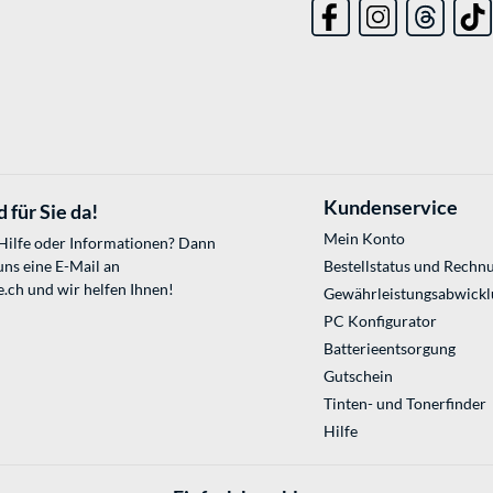
Kundenservice
 für Sie da!
Mein Konto
 Hilfe oder Informationen? Dann
uns eine E-Mail an
Bestellstatus und Rechn
e.ch
und wir helfen Ihnen!
Gewährleistungsabwickl
PC Konfigurator
Batterieentsorgung
Gutschein
Tinten- und Tonerfinder
Hilfe