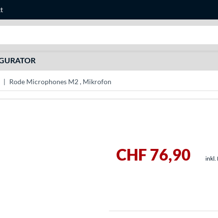
t
Suche
IGURATOR
Rode Microphones M2 , Mikrofon
CHF 76,90
inkl