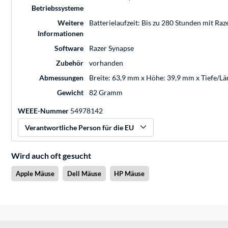
Betriebssysteme
Weitere
Batterielaufzeit: Bis zu 280 Stunden mit Ra
Informationen
Software
Razer Synapse
Zubehör
vorhanden
Abmessungen
Breite: 63,9 mm x Höhe: 39,9 mm x Tiefe/L
Gewicht
82 Gramm
WEEE-Nummer
54978142
Verantwortliche Person für die EU
Wird auch oft gesucht
Apple Mäuse
Dell Mäuse
HP Mäuse