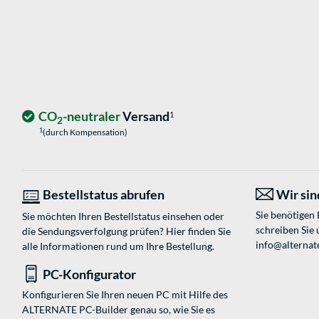
CO
-neutraler
Versand
1
2
1
(durch Kompensation)
Bestellstatus abrufen
Wir sind
Sie benötigen
Sie möchten Ihren Bestellstatus einsehen oder
schreiben Sie 
die Sendungsverfolgung prüfen? Hier finden Sie
info@alternat
alle Informationen rund um Ihre Bestellung.
PC-Konfigurator
Konfigurieren Sie Ihren neuen PC mit Hilfe des
ALTERNATE PC-Builder genau so, wie Sie es