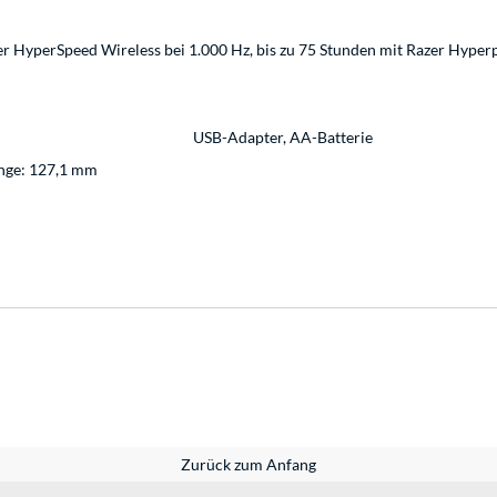
zer HyperSpeed Wireless bei 1.000 Hz, bis zu 75 Stunden mit Razer Hyperp
USB-Adapter, AA-Batterie
änge: 127,1 mm
Zurück zum Anfang