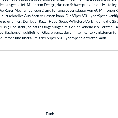
ien ausgestattet. Mit ihrem Design, das den Schwerpunkt in die Mitte le
 Die Razer Mechanical Gen 2 sind für eine Lebensdauer von 60 Millionen 
blitzschnelles Auslösen verlassen kann. Die Viper V3 HyperSpeed verfüg
 zu erlangen. Dank der Razer HyperSpeed-Wireless-Verbindung, die 25 % 
ssig und stabil, selbst in Umgebungen mit vielen kabellosen Geräten. De
berflächen, einschließlich Glas, ergänzt durch intelligente Funktionen f
n immer und überall mit der Viper V3 HyperSpeed antreten kann.
Funk