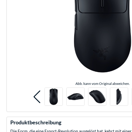
Abb. kann vom Original abweichen.
Produktbeschreibung
Die Form, die eine Esport-Revolution ausgelöst hat, kehrt mit ein