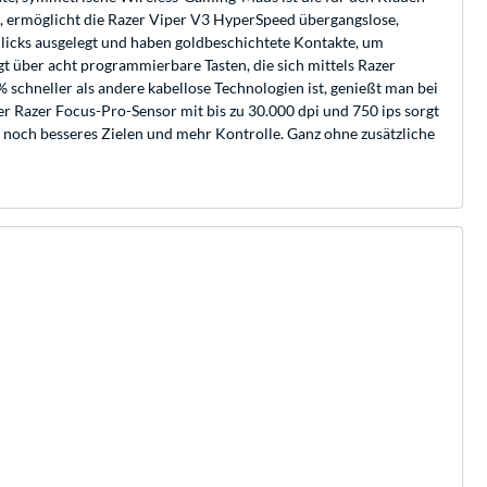
gt, ermöglicht die Razer Viper V3 HyperSpeed übergangslose,
Klicks ausgelegt und haben goldbeschichtete Kontakte, um
t über acht programmierbare Tasten, die sich mittels Razer
schneller als andere kabellose Technologien ist, genießt man bei
r Razer Focus-Pro-Sensor mit bis zu 30.000 dpi und 750 ips sorgt
ür noch besseres Zielen und mehr Kontrolle. Ganz ohne zusätzliche