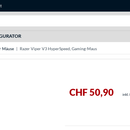
t
Suche
IGURATOR
r Mäuse
Razer Viper V3 HyperSpeed, Gaming-Maus
CHF 50,90
inkl