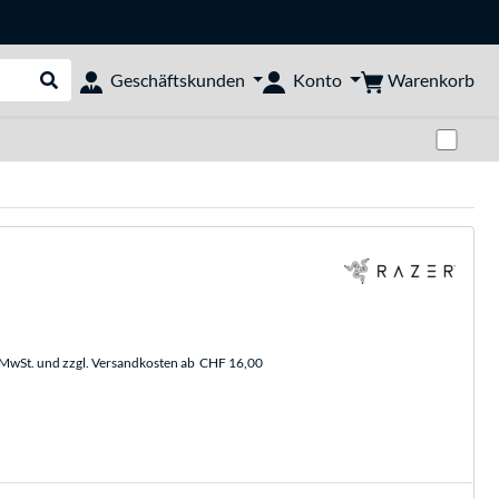
Warenkorb
Geschäftskunden
Konto
Suche durchführen
Zwi
. MwSt. und zzgl. Versandkosten ab
CHF 16,00