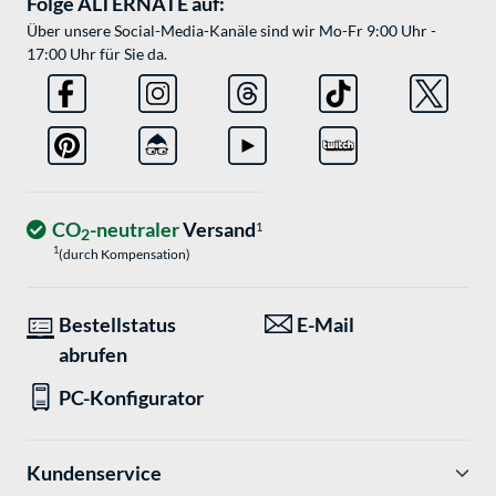
Folge ALTERNATE auf:
Über unsere Social-Media-Kanäle sind wir Mo-Fr 9:00 Uhr -
17:00 Uhr für Sie da.
CO
-neutraler
Versand
1
2
1
(durch Kompensation)
Bestellstatus
E-Mail
abrufen
PC-Konfigurator
Kundenservice