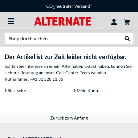
1
CO
neutraler Versand
2
Suche
Suche
Der Artikel ist zur Zeit leider nicht verfügbar.
Sollten Sie Interesse an einem Alternativprodukt haben, können Sie
sich zur Beratung an unser Call-Center-Team wenden.
Rufnummer:
+41 31 528 11 35
Startseite
Mein Konto
Zurück zum Anfang