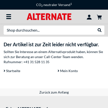
1
CO
neutraler Versand
2
Suche
Suche
Der Artikel ist zur Zeit leider nicht verfügbar.
Sollten Sie Interesse an einem Alternativprodukt haben, können Sie
sich zur Beratung an unser Call-Center-Team wenden.
Rufnummer:
+41 31 528 11 35
Startseite
Mein Konto
Zurück zum Anfang