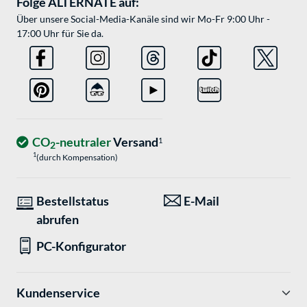
Folge ALTERNATE auf:
Über unsere Social-Media-Kanäle sind wir Mo-Fr 9:00 Uhr -
17:00 Uhr für Sie da.
CO
-neutraler
Versand
1
2
1
(durch Kompensation)
Bestellstatus
E-Mail
abrufen
PC-Konfigurator
Kundenservice