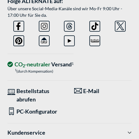
Folge ALTERNATE auf:
Über unsere Social-Media-Kanäle sind wir Mo-Fr 9:00 Uhr -
17:00 Uhr für Sie da.
CO
-neutraler
Versand
1
2
1
(durch Kompensation)
Bestellstatus
E-Mail
abrufen
PC-Konfigurator
Kundenservice