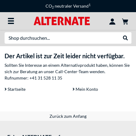
1
CO
neutraler Versand
2
Suche
Suche
Der Artikel ist zur Zeit leider nicht verfügbar.
Sollten Sie Interesse an einem Alternativprodukt haben, können Sie
sich zur Beratung an unser Call-Center-Team wenden.
Rufnummer:
+41 31 528 11 35
Startseite
Mein Konto
Zurück zum Anfang