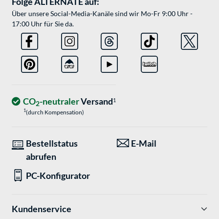
Folge ALTERNATE auf:
Über unsere Social-Media-Kanäle sind wir Mo-Fr 9:00 Uhr -
17:00 Uhr für Sie da.
CO
-neutraler
Versand
1
2
1
(durch Kompensation)
Bestellstatus
E-Mail
abrufen
PC-Konfigurator
Kundenservice