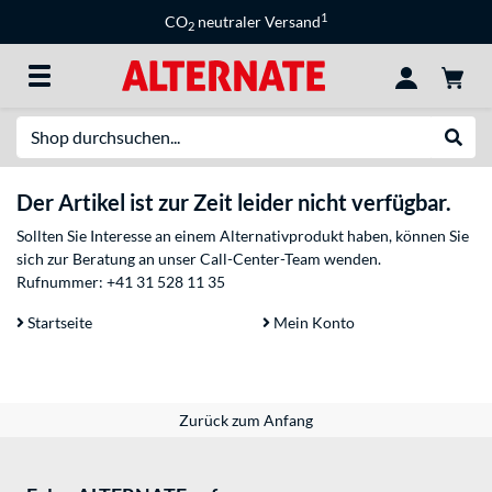
1
CO
neutraler Versand
2
Suche
Suche
Der Artikel ist zur Zeit leider nicht verfügbar.
Sollten Sie Interesse an einem Alternativprodukt haben, können Sie
sich zur Beratung an unser Call-Center-Team wenden.
Rufnummer:
+41 31 528 11 35
Startseite
Mein Konto
Zurück zum Anfang