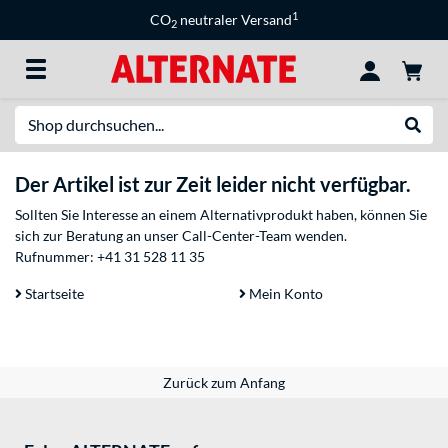
1
CO
neutraler Versand
2
Suche
Suche
Der Artikel ist zur Zeit leider nicht verfügbar.
Sollten Sie Interesse an einem Alternativprodukt haben, können Sie
sich zur Beratung an unser Call-Center-Team wenden.
Rufnummer:
+41 31 528 11 35
Startseite
Mein Konto
Zurück zum Anfang