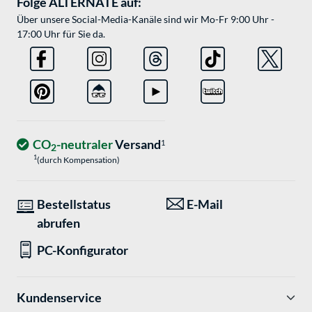
Folge ALTERNATE auf:
Über unsere Social-Media-Kanäle sind wir Mo-Fr 9:00 Uhr -
17:00 Uhr für Sie da.
CO
-neutraler
Versand
1
2
1
(durch Kompensation)
Bestellstatus
E-Mail
abrufen
PC-Konfigurator
Kundenservice