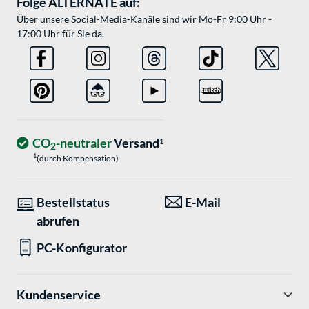
Folge ALTERNATE auf:
Über unsere Social-Media-Kanäle sind wir Mo-Fr 9:00 Uhr -
17:00 Uhr für Sie da.
CO
-neutraler
Versand
1
2
1
(durch Kompensation)
Bestellstatus
E-Mail
abrufen
PC-Konfigurator
Kundenservice