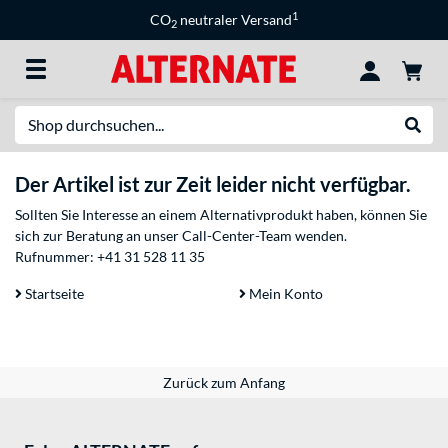
1
CO
neutraler Versand
2
Suche
Suche
Der Artikel ist zur Zeit leider nicht verfügbar.
Sollten Sie Interesse an einem Alternativprodukt haben, können Sie
sich zur Beratung an unser Call-Center-Team wenden.
Rufnummer:
+41 31 528 11 35
Startseite
Mein Konto
Zurück zum Anfang