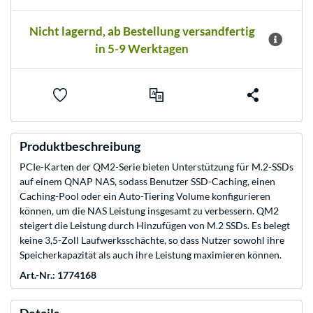
Nicht lagernd, ab Bestellung versandfertig
in 5-9 Werktagen
Produktbeschreibung
PCIe-Karten der QM2-Serie bieten Unterstützung für M.2-SSDs
auf einem QNAP NAS, sodass Benutzer SSD-Caching, einen
Caching-Pool oder ein Auto-Tiering Volume konfigurieren
können, um die NAS Leistung insgesamt zu verbessern. QM2
steigert die Leistung durch Hinzufügen von M.2 SSDs. Es belegt
keine 3,5-Zoll Laufwerksschächte, so dass Nutzer sowohl ihre
Speicherkapazität als auch ihre Leistung maximieren können.
Art.-Nr.: 1774168