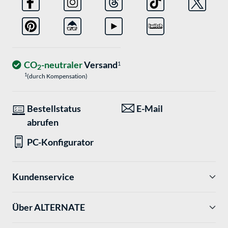
CO
-neutraler
Versand
1
2
1
(durch Kompensation)
Bestellstatus
E-Mail
abrufen
PC-Konfigurator
Kundenservice
Über ALTERNATE