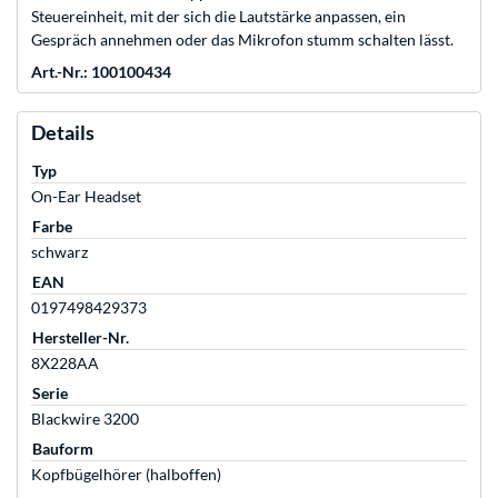
Steuereinheit, mit der sich die Lautstärke anpassen, ein
Gespräch annehmen oder das Mikrofon stumm schalten lässt.
Art.-Nr.: 100100434
Details
Typ
On-Ear Headset
Farbe
schwarz
EAN
0197498429373
Hersteller-Nr.
8X228AA
Serie
Blackwire 3200
Bauform
Kopfbügelhörer (halboffen)