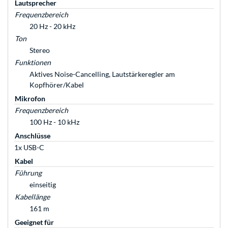
Lautsprecher
Frequenzbereich
20 Hz - 20 kHz
Ton
Stereo
Funktionen
Aktives Noise-Cancelling, Lautstärkeregler am
Kopfhörer/Kabel
Mikrofon
Frequenzbereich
100 Hz - 10 kHz
Anschlüsse
1x USB-C
Kabel
Führung
einseitig
Kabellänge
161 m
Geeignet für