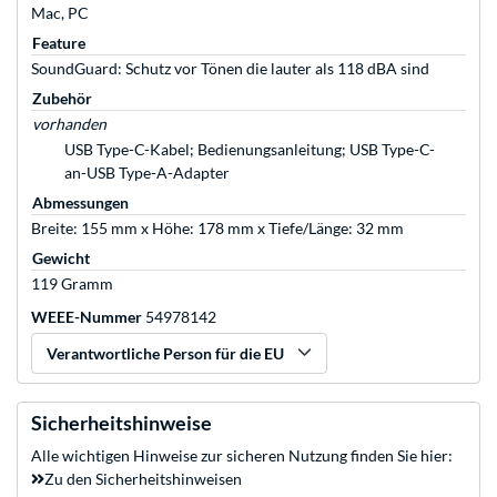
Mac, PC
Feature
SoundGuard: Schutz vor Tönen die lauter als 118 dBA sind
Zubehör
vorhanden
USB Type-C-Kabel; Bedienungsanleitung; USB Type-C-
an-USB Type-A-Adapter
Abmessungen
Breite: 155 mm x Höhe: 178 mm x Tiefe/Länge: 32 mm
Gewicht
119 Gramm
WEEE-Nummer
54978142
Verantwortliche Person für die EU
Sicherheitshinweise
Alle wichtigen Hinweise zur sicheren Nutzung finden Sie hier:
Zu den Sicherheitshinweisen