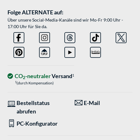
Folge ALTERNATE auf:
Über unsere Social-Media-Kanäle sind wir Mo-Fr 9:00 Uhr -
17:00 Uhr für Sie da.
CO
-neutraler
Versand
1
2
1
(durch Kompensation)
Bestellstatus
E-Mail
abrufen
PC-Konfigurator