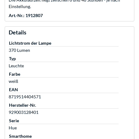
Einstellung.
Art.-Nr.: 1912807
Details
Lichtstrom der Lampe
370 Lumen
Typ
Leuchte
Farbe
weiß
EAN
8719514404571
Hersteller-Nr.
929003128401
Serie
Hue
Smarthome