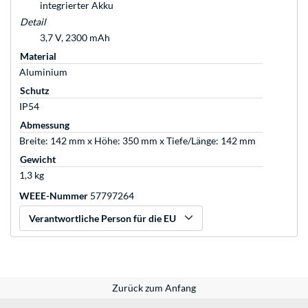
integrierter Akku
Detail
3,7 V, 2300 mAh
Material
Aluminium
Schutz
IP54
Abmessung
Breite: 142 mm x Höhe: 350 mm x Tiefe/Länge: 142 mm
Gewicht
1,3 kg
WEEE-Nummer
57797264
Verantwortliche Person für die EU
Zurück zum Anfang