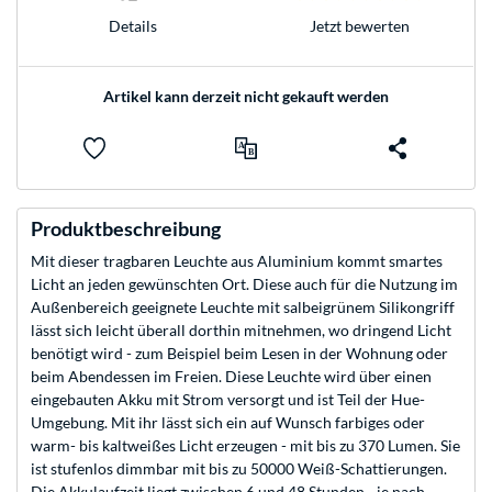
Jetzt bewerten
Details
Artikel kann derzeit nicht gekauft werden
Produktbeschreibung
Mit dieser tragbaren Leuchte aus Aluminium kommt smartes
Licht an jeden gewünschten Ort. Diese auch für die Nutzung im
Außenbereich geeignete Leuchte mit salbeigrünem Silikongriff
lässt sich leicht überall dorthin mitnehmen, wo dringend Licht
benötigt wird - zum Beispiel beim Lesen in der Wohnung oder
beim Abendessen im Freien. Diese Leuchte wird über einen
eingebauten Akku mit Strom versorgt und ist Teil der Hue-
Umgebung. Mit ihr lässt sich ein auf Wunsch farbiges oder
warm- bis kaltweißes Licht erzeugen - mit bis zu 370 Lumen. Sie
ist stufenlos dimmbar mit bis zu 50000 Weiß-Schattierungen.
Die Akkulaufzeit liegt zwischen 6 und 48 Stunden - je nach