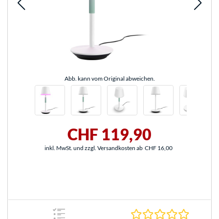
Abb. kann vom Original abweichen.
CHF 119,90
inkl. MwSt. und zzgl. Versandkosten ab
CHF 16,00
0.0 Stern