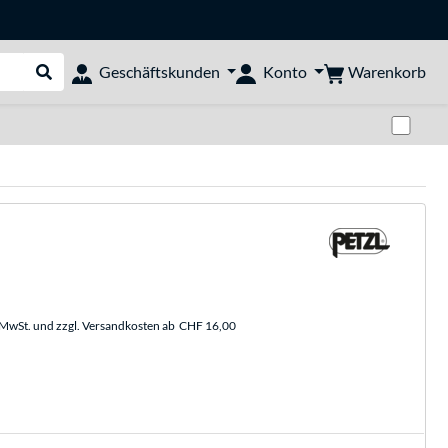
Warenkorb
Geschäftskunden
Konto
Suche durchführen
Zwi
. MwSt. und zzgl. Versandkosten ab
CHF 16,00