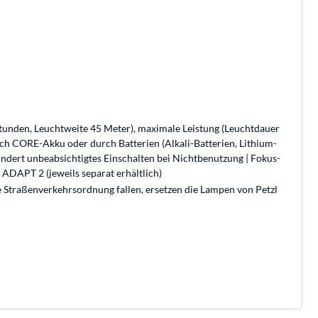
Stunden, Leuchtweite 45 Meter), maximale Leistung (Leuchtdauer
urch CORE-Akku oder durch Batterien (Alkali-Batterien, Lithium-
indert unbeabsichtigtes Einschalten bei Nichtbenutzung | Fokus-
ADAPT 2 (jeweils separat erhältlich)
ne Straßenverkehrsordnung fallen, ersetzen die Lampen von Petzl