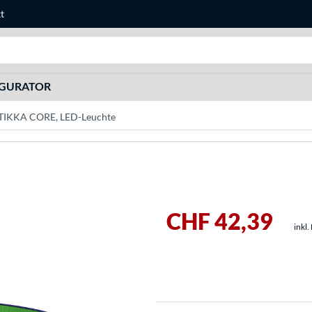
t
Suche
IGURATOR
 TIKKA CORE, LED-Leuchte
CHF 42,39
inkl