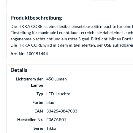
Produktbeschreibung
Die TIKKA CORE ist eine flexibel einsetzbare Stirnleuchte für eine 
Einstellung für maximale Leuchtdauer erreicht sie dabei eine Leuch
angenehme Nachtsicht und ein rotes Signal-Blitzlicht. Mit an Bord
Die TIKKA CORE wird mit dem mitgelieferten, per USB aufladbaren 
Art.-Nr.: 100151444
Details
Lichtstrom der
450 Lumen
Lampe
Typ
LED-Leuchte
Farbe
blau
EAN
3342540847033
Hersteller-Nr.
E067AB01
Serie
Tikka