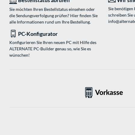
Bestellstatus abrufen
Wir sind
Sie benötigen
Sie möchten Ihren Bestellstatus einsehen oder
schreiben Sie 
die Sendungsverfolgung prüfen? Hier finden Sie
info@alternat
alle Informationen rund um Ihre Bestellung.
PC-Konfigurator
Konfigurieren Sie Ihren neuen PC mit Hilfe des
ALTERNATE PC-Builder genau so, wie Sie es
wünschen!