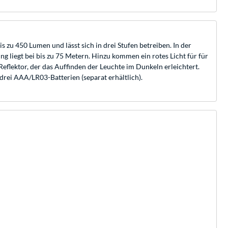
s zu 450 Lumen und lässt sich in drei Stufen betreiben. In der
g liegt bei bis zu 75 Metern. Hinzu kommen ein rotes Licht für für
eflektor, der das Auffinden der Leuchte im Dunkeln erleichtert.
rei AAA/LR03-Batterien (separat erhältlich).