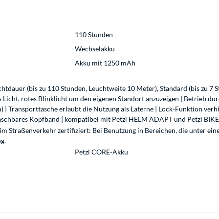
110 Stunden
Wechselakku
Akku mit 1250 mAh
htdauer (bis zu 110 Stunden, Leuchtweite 10 Meter), Standard (bis zu 7 
s Licht, rotes Blinklicht um den eigenen Standort anzuzeigen | Betrieb d
) | Transporttasche erlaubt die Nutzung als Laterne | Lock-Funktion verh
waschbares Kopfband | kompatibel mit Petzl HELM ADAPT und Petzl BIKE 
 im Straßenverkehr zertifiziert: Bei Benutzung in Bereichen, die unter ei
g.
Petzl CORE-Akku