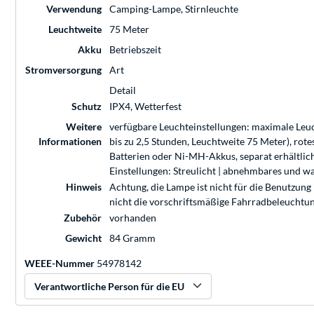
Verwendung
Camping-Lampe, Stirnleuchte
Leuchtweite
75 Meter
Akku
Betriebszeit
Stromversorgung
Art
Detail
Schutz
IPX4, Wetterfest
Weitere
verfügbare Leuchteinstellungen: maximale Leuc
Informationen
bis zu 2,5 Stunden, Leuchtweite 75 Meter), rote
Batterien oder Ni-MH-Akkus, separat erhältlich
Einstellungen: Streulicht | abnehmbares und 
Hinweis
Achtung, die Lampe ist nicht für die Benutzung
nicht die vorschriftsmäßige Fahrradbeleuchtun
Zubehör
vorhanden
Gewicht
84 Gramm
WEEE-Nummer
54978142
Verantwortliche Person für die EU