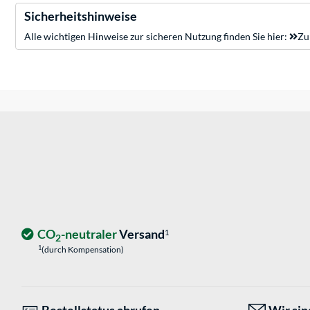
Sicherheitshinweise
Alle wichtigen Hinweise zur sicheren Nutzung finden Sie hier:
Zu
CO
-neutraler
Versand
1
2
1
(durch Kompensation)