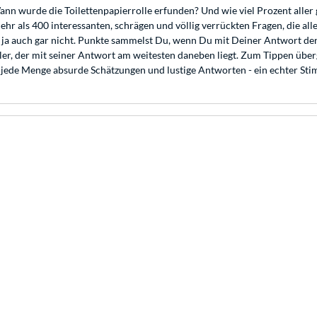
nn wurde die Toilettenpapierrolle erfunden? Und wie viel Prozent aller
ehr als 400 interessanten, schrägen und völlig verrückten Fragen, die al
ja auch gar nicht. Punkte sammelst Du, wenn Du mit Deiner Antwort der
eler, der mit seiner Antwort am weitesten daneben liegt. Zum Tippen üb
uf jede Menge absurde Schätzungen und lustige Antworten - ein echter S