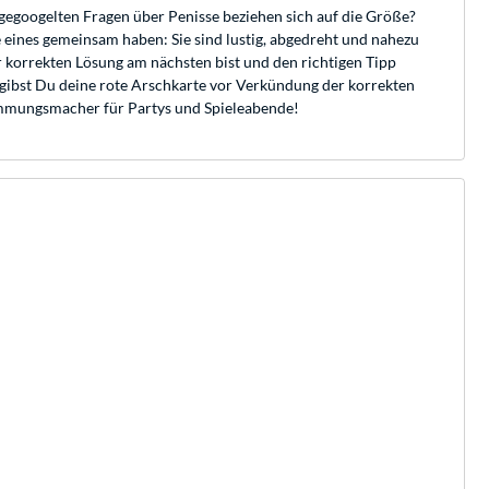
 gegoogelten Fragen über Penisse beziehen sich auf die Größe?
le eines gemeinsam haben: Sie sind lustig, abgedreht und nahezu
 korrekten Lösung am nächsten bist und den richtigen Tipp
ergibst Du deine rote Arschkarte vor Verkündung der korrekten
timmungsmacher für Partys und Spieleabende!