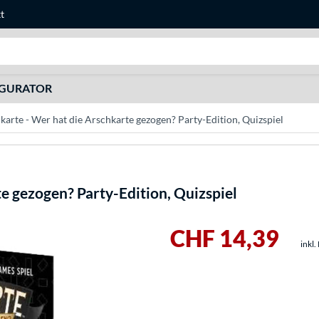
t
Suche
IGURATOR
arte - Wer hat die Arschkarte gezogen? Party-Edition, Quizspiel
e gezogen? Party-Edition, Quizspiel
CHF 14,39
inkl