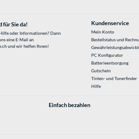
Kundenservice
 für Sie da!
Mein Konto
 Hilfe oder Informationen? Dann
uns eine E-Mail an
Bestellstatus und Rechn
e.ch
und wir helfen Ihnen!
Gewährleistungsabwickl
PC Konfigurator
Batterieentsorgung
Gutschein
Tinten- und Tonerfinder
Hilfe
Einfach bezahlen