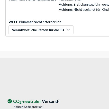
Achtung: Erstickungsgefahr wege
Achtung: Nicht geeignet für Kin
WEEE-Nummer
Nicht erforderlich
Verantwortliche Person für die EU
CO
-neutraler
Versand
1
2
1
(durch Kompensation)