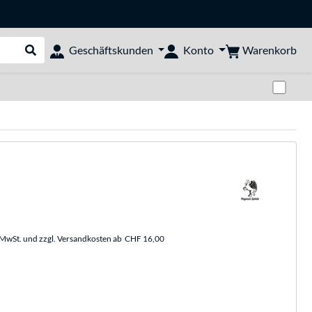
Warenkorb
Geschäftskunden
Konto
Suche durchführen
Zwi
. MwSt. und zzgl. Versandkosten ab
CHF 16,00