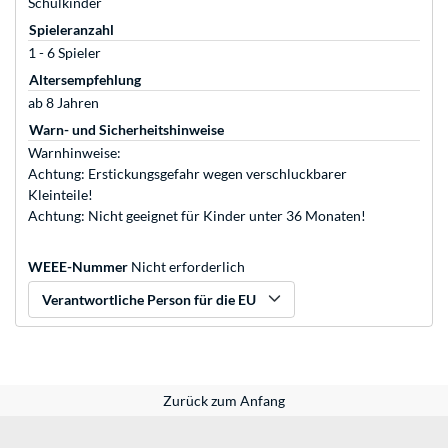
Schulkinder
Spieleranzahl
1 - 6 Spieler
Altersempfehlung
ab 8 Jahren
Warn- und Sicherheitshinweise
Warnhinweise:
Achtung: Erstickungsgefahr wegen verschluckbarer
Kleinteile!
Achtung: Nicht geeignet für Kinder unter 36 Monaten!
WEEE-Nummer
Nicht erforderlich
Verantwortliche Person für die EU
Zurück zum Anfang