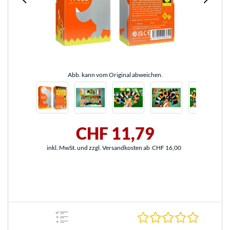
Abb. kann vom Original abweichen.
CHF 11,79
inkl. MwSt. und zzgl. Versandkosten ab
CHF 16,00
0.0 Stern