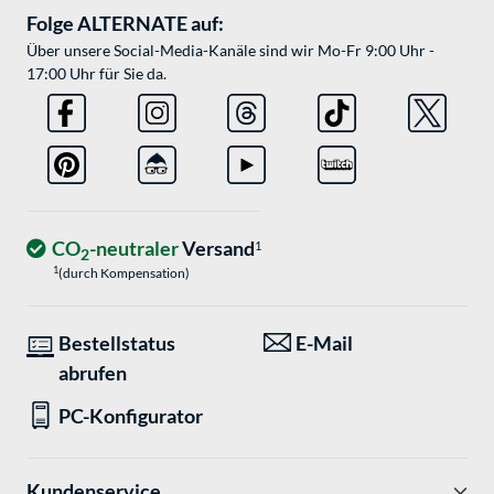
Folge ALTERNATE auf:
Über unsere Social-Media-Kanäle sind wir Mo-Fr 9:00 Uhr -
17:00 Uhr für Sie da.
CO
-neutraler
Versand
1
2
1
(durch Kompensation)
Bestellstatus
E-Mail
abrufen
PC-Konfigurator
Kundenservice