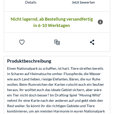
Jetzt bewerten
Details
Nicht lagernd, ab Bestellung versandfertig
in 6-10 Werktagen
Produktbeschreibung
Einen Nationalpark zu schaffen, ist hart. Tiere streifen bereits
in Scharen auf Heimatsuche umher. Flusspferde, die Wasser
wie auch Land lieben, riesige Elefanten, Bären, die nur Ruhe
wollen. Beim Rumreichen der Karten rutscht euch ein Seufzer
heraus. Ihr wolltet euch das ideale Gebiet sichern, aber wäre
ein Tier nicht doch besser? Im Drafting-Spiel "Moving Wild"
nehmt ihr eine Karte nach der anderen auf und gebt stets den
Rest weiter. So könnt ihr die richtigen Gebiete und Tiere
kombinieren, um am meisten Harmonie in euren Nationalpark