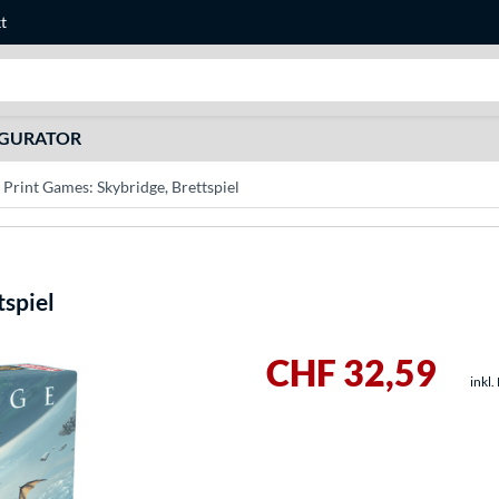
t
Suche
IGURATOR
Print Games: Skybridge, Brettspiel
tspiel
CHF 32,59
inkl