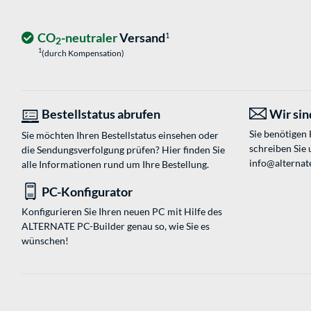
CO
-neutraler
Versand
1
2
1
(durch Kompensation)
Bestellstatus abrufen
Wir sind
Sie benötigen
Sie möchten Ihren Bestellstatus einsehen oder
schreiben Sie 
die Sendungsverfolgung prüfen? Hier finden Sie
info@alternat
alle Informationen rund um Ihre Bestellung.
PC-Konfigurator
Konfigurieren Sie Ihren neuen PC mit Hilfe des
ALTERNATE PC-Builder genau so, wie Sie es
wünschen!