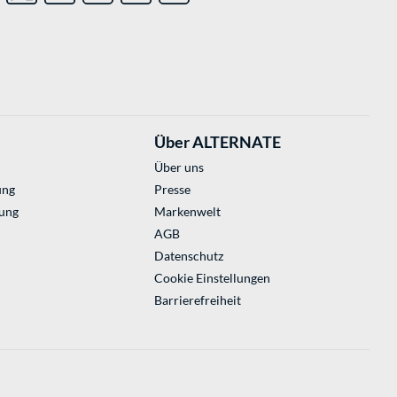
Über ALTERNATE
Über uns
ung
Presse
ung
Markenwelt
AGB
Datenschutz
Cookie Einstellungen
Barrierefreiheit