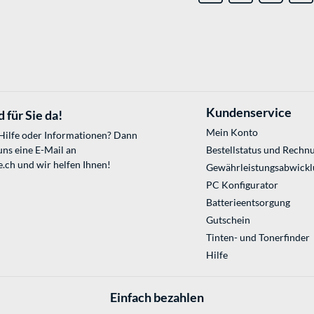
Kundenservice
 für Sie da!
Mein Konto
 Hilfe oder Informationen? Dann
uns eine E-Mail an
Bestellstatus und Rechn
e.ch
und wir helfen Ihnen!
Gewährleistungsabwickl
PC Konfigurator
Batterieentsorgung
Gutschein
Tinten- und Tonerfinder
Hilfe
Einfach bezahlen