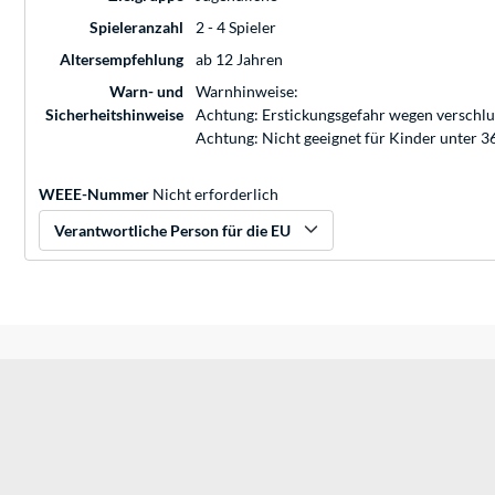
Spieleranzahl
2 - 4 Spieler
Altersempfehlung
ab 12 Jahren
Warn- und
Warnhinweise:
Sicherheitshinweise
Achtung: Erstickungsgefahr wegen verschluc
Achtung: Nicht geeignet für Kinder unter 
WEEE-Nummer
Nicht erforderlich
Verantwortliche Person für die EU