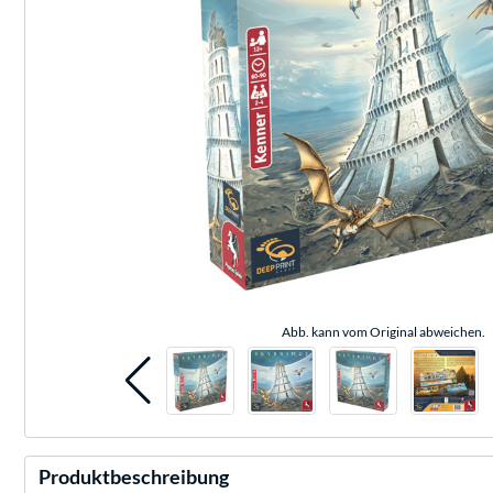
Abb. kann vom Original abweichen.
Produktbeschreibung