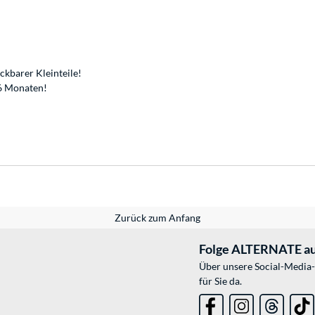
kbarer Kleinteile!
36 Monaten!
Zurück zum Anfang
Folge ALTERNATE au
Über unsere Social-Media-
für Sie da.