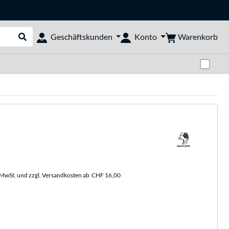
Warenkorb
Geschäftskunden
Konto
Suche durchführen
Zwi
. MwSt. und zzgl. Versandkosten ab
CHF 16,00