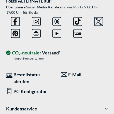
Folge ALTERNATE auf:
Über unsere Social-Media-Kanäle sind wir Mo-Fr 9:00 Uhr -
17:00 Uhr für Sie da.
CO
-neutraler
Versand
1
2
1
(durch Kompensation)
Bestellstatus
E-Mail
abrufen
PC-Konfigurator
Kundenservice