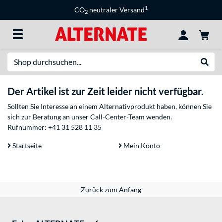
1
CO
neutraler Versand
2
Suche
Suche
Der Artikel ist zur Zeit leider nicht verfügbar.
Sollten Sie Interesse an einem Alternativprodukt haben, können Sie
sich zur Beratung an unser Call-Center-Team wenden.
Rufnummer:
+41 31 528 11 35
Startseite
Mein Konto
Zurück zum Anfang