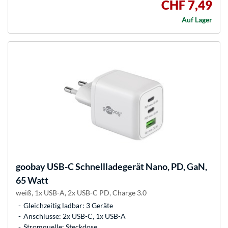
CHF 7,49
Auf Lager
goobay
USB-C Schnellladegerät Nano, PD, GaN,
65 Watt
weiß, 1x USB-A, 2x USB-C PD, Charge 3.0
Gleichzeitig ladbar: 3 Geräte
Anschlüsse: 2x USB-C, 1x USB-A
Stromquelle: Steckdose