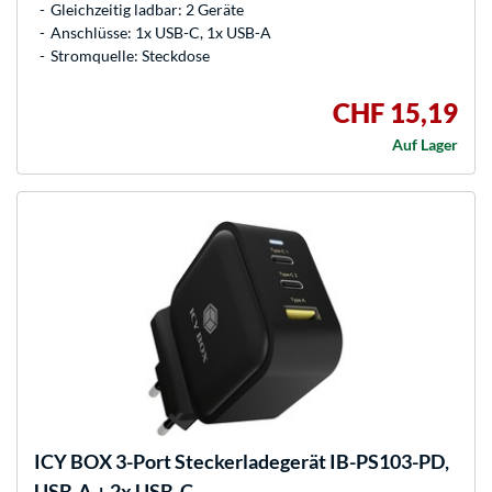
Gleichzeitig ladbar: 2 Geräte
Anschlüsse: 1x USB-C, 1x USB-A
Stromquelle: Steckdose
CHF 15,19
Auf Lager
ICY BOX
3-Port Steckerladegerät IB-PS103-PD,
USB-A + 2x USB-C