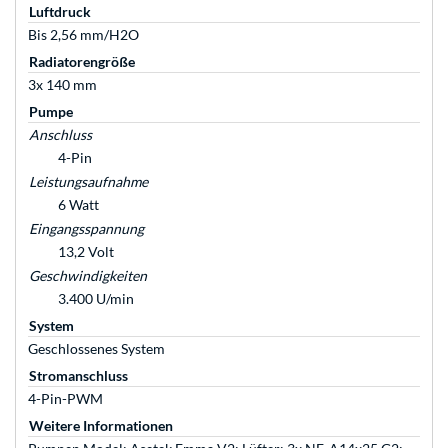
Luftdruck
Bis 2,56 mm/H2O
Radiatorengröße
3x 140 mm
Pumpe
Anschluss
4-Pin
Leistungsaufnahme
6 Watt
Eingangsspannung
13,2 Volt
Geschwindigkeiten
3.400 U/min
System
Geschlossenes System
Stromanschluss
4-Pin-PWM
Weitere Informationen