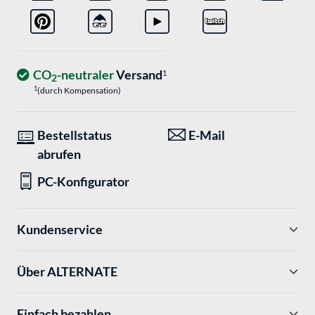
CO
-neutraler
Versand
1
2
1
(durch Kompensation)
Bestellstatus
E-Mail
abrufen
PC-Konfigurator
Kundenservice
Über ALTERNATE
Einfach bezahlen