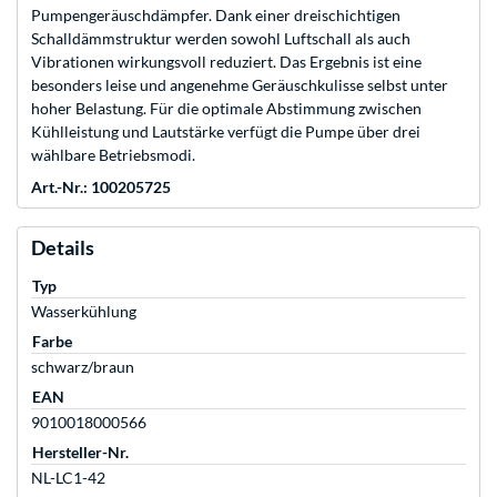
Pumpengeräuschdämpfer. Dank einer dreischichtigen
Schalldämmstruktur werden sowohl Luftschall als auch
Vibrationen wirkungsvoll reduziert. Das Ergebnis ist eine
besonders leise und angenehme Geräuschkulisse selbst unter
hoher Belastung. Für die optimale Abstimmung zwischen
Kühlleistung und Lautstärke verfügt die Pumpe über drei
wählbare Betriebsmodi.
Art.-Nr.: 100205725
Details
Typ
Wasserkühlung
Farbe
schwarz/braun
EAN
9010018000566
Hersteller-Nr.
NL-LC1-42