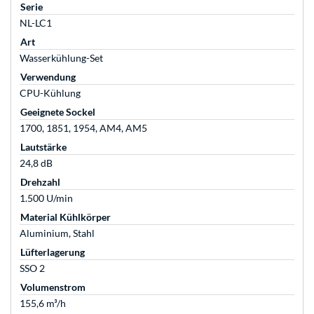
Serie
NL-LC1
Art
Wasserkühlung-Set
Verwendung
CPU-Kühlung
Geeignete Sockel
1700, 1851, 1954, AM4, AM5
Lautstärke
24,8 dB
Drehzahl
1.500 U/min
Material Kühlkörper
Aluminium, Stahl
Lüfterlagerung
SSO 2
Volumenstrom
155,6 m³/h