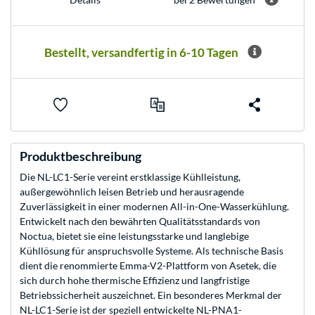
Bestellt, versandfertig in 6-10 Tagen
Produktbeschreibung
Die NL-LC1-Serie vereint erstklassige Kühlleistung,
außergewöhnlich leisen Betrieb und herausragende
Zuverlässigkeit in einer modernen All-in-One-Wasserkühlung.
Entwickelt nach den bewährten Qualitätsstandards von
Noctua, bietet sie eine leistungsstarke und langlebige
Kühllösung für anspruchsvolle Systeme. Als technische Basis
dient die renommierte Emma-V2-Plattform von Asetek, die
sich durch hohe thermische Effizienz und langfristige
Betriebssicherheit auszeichnet. Ein besonderes Merkmal der
NL-LC1-Serie ist der speziell entwickelte NL-PNA1-