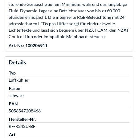
störende Geräusche auf ein Minimum, während das langlebige
Fluid-Dynamic-Lager eine Betriebsdauer von bis zu 60.000
Stunden ermöglicht. Die integrierte RGB-Beleuchtung mit 24
adressierbaren LEDs pro Lüfter sorgt für eindrucksvolle
Lichteffekte und lässt sich bequem über NZXT CAM, den NZXT
Control Hub oder kompatible Mainboards steuern.
Art.-Nr.: 100206911
Details
Typ
Luftkühler
Farbe
schwarz
EAN
5056547208466
Hersteller-Nr.
RF-R242U-BF
Art