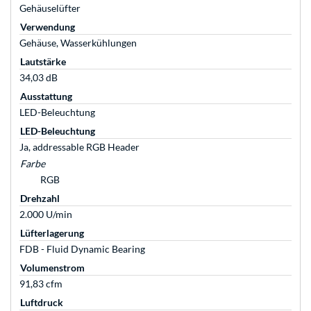
Gehäuselüfter
Verwendung
Gehäuse, Wasserkühlungen
Lautstärke
34,03 dB
Ausstattung
LED-Beleuchtung
LED-Beleuchtung
Ja, addressable RGB Header
Farbe
RGB
Drehzahl
2.000 U/min
Lüfterlagerung
FDB - Fluid Dynamic Bearing
Volumenstrom
91,83 cfm
Luftdruck