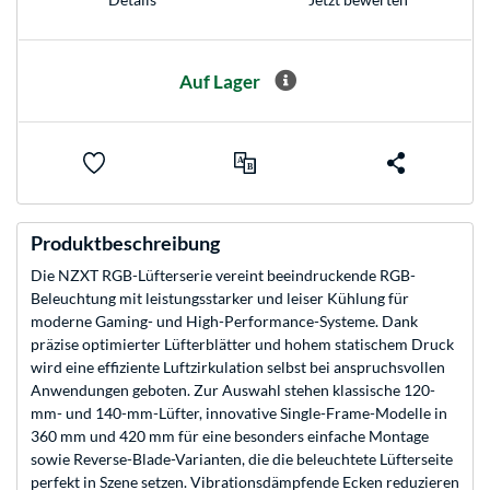
Auf Lager
Produktbeschreibung
Die NZXT RGB-Lüfterserie vereint beeindruckende RGB-
Beleuchtung mit leistungsstarker und leiser Kühlung für
moderne Gaming- und High-Performance-Systeme. Dank
präzise optimierter Lüfterblätter und hohem statischem Druck
wird eine effiziente Luftzirkulation selbst bei anspruchsvollen
Anwendungen geboten. Zur Auswahl stehen klassische 120-
mm- und 140-mm-Lüfter, innovative Single-Frame-Modelle in
360 mm und 420 mm für eine besonders einfache Montage
sowie Reverse-Blade-Varianten, die die beleuchtete Lüfterseite
perfekt in Szene setzen. Vibrationsdämpfende Ecken reduzieren