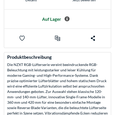
Auf Lager
Produktbeschreibung
Die NZXT RGB-Lüfterserie vereint beeindruckende RGB-
Beleuchtung mit leistungsstarker und leiser Kühlung für
moderne Gaming- und High-Performance-Systeme. Dank
präzise optimierter Lüfterblätter und hohem statischem Druck
wird eine effiziente Luftzirkulation selbst bei anspruchsvollen
Anwendungen geboten. Zur Auswahl stehen klassische 120-
mm- und 140-mm-Lüfter, innovative Single-Frame-Modelle in
360 mm und 420 mm für eine besonders einfache Montage
sowie Reverse-Blade-Varianten, die die beleuchtete Lüfterseite
perfekt in Szene setzen. Vibrationsdämpfende Ecken reduzieren