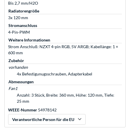
Bis 2,7 mm/H2O
Radiatorengröße
3x 120 mm
Stromanschluss
4-Pin-PWM
Weitere Informationen
Strom Anschluß: NZXT 4-pin RGB, 5V ARGB; Kabellänge: 1 ×
600 mm
Zubehör
vorhanden
4x Befestigunugsschrauben, Adapterkabel
Abmessungen
Fan1
Anzahl: 3 Stück, Breite: 360 mm, Höhe: 120 mm, Tiefe:
25 mm
WEEE-Nummer
54978142
Verantwortliche Person für die EU