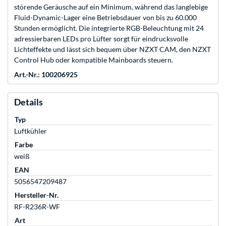
störende Geräusche auf ein Minimum, während das langlebige
Fluid-Dynamic-Lager eine Betriebsdauer von bis zu 60.000
Stunden ermöglicht. Die integrierte RGB-Beleuchtung mit 24
adressierbaren LEDs pro Lüfter sorgt für eindrucksvolle
Lichteffekte und lässt sich bequem über NZXT CAM, den NZXT
Control Hub oder kompatible Mainboards steuern.
Art.-Nr.: 100206925
Details
Typ
Luftkühler
Farbe
weiß
EAN
5056547209487
Hersteller-Nr.
RF-R236R-WF
Art