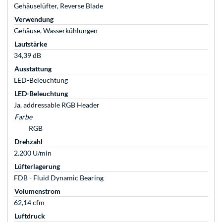
Gehäuselüfter, Reverse Blade
Verwendung
Gehäuse, Wasserkühlungen
Lautstärke
34,39 dB
Ausstattung
LED-Beleuchtung
LED-Beleuchtung
Ja, addressable RGB Header
Farbe
RGB
Drehzahl
2.200 U/min
Lüfterlagerung
FDB - Fluid Dynamic Bearing
Volumenstrom
62,14 cfm
Luftdruck