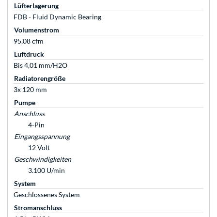
Lüfterlagerung
FDB - Fluid Dynamic Bearing
Volumenstrom
95,08 cfm
Luftdruck
Bis 4,01 mm/H2O
Radiatorengröße
3x 120 mm
Pumpe
Anschluss
4-Pin
Eingangsspannung
12 Volt
Geschwindigkeiten
3.100 U/min
System
Geschlossenes System
Stromanschluss