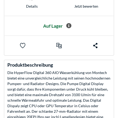
Jetzt bewerten
Details
Auf Lager
Produktbeschreibung
Die HyperFlow Digital 360 AIO Wasserkühlung von Montech
bietet eine unvergleichliche Leistung mit seinen hochmodernen
Pumpen- und Radiator-Designs. Die Pumpe Digital Display
sorgt dafür, dass Ihre Komponenten unter Druck kühl bleiben,
und bietet eine maximale Drehzahl von 3100 U/min für eine
schnelle Wärmeabfuhr und optimale Leistung. Das Digital
Dispaly zeigt CPU oder GPU Temperatur in Celsius oder
Fahrenheit an. Der schlanke 27-mm-Radiator mit einem
einreihigen 20FPI (fins per inch) Lamellendesign bietet eine