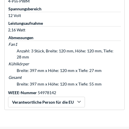
4-Pin-PWM
Spannungsbereich
12 Volt
Leistungsaufnahme
2,16 Watt
Abmessungen
Fan1
Anzahl: 3 Stück, Breite: 120 mm, Höhe: 120 mm, Tiefe:
28 mm
Kühlkörper
Breite: 397 mm x Höhe: 120 mm x Tiefe: 27 mm
Gesamt
Breite: 397 mm x Höhe: 120 mm x Tiefe: 55 mm
WEEE-Nummer
54978142
Verantwortliche Person für die EU