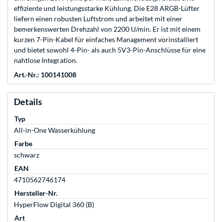
effiziente und leistungsstarke Kühlung. Die E28 ARGB-Lüfter
liefern einen robusten Luftstrom und arbeitet mit einer
bemerkenswerten Drehzahl von 2200 U/min. Er ist mit einem
kurzen 7-Pin-Kabel für einfaches Management vorinstalliert
und bietet sowohl 4-Pin- als auch 5V3-Pin-Anschlüsse für eine
nahtlose Integration.
Art.-Nr.: 100141008
Details
Typ
All-in-One Wasserkühlung
Farbe
schwarz
EAN
4710562746174
Hersteller-Nr.
HyperFlow Digital 360 (B)
Art