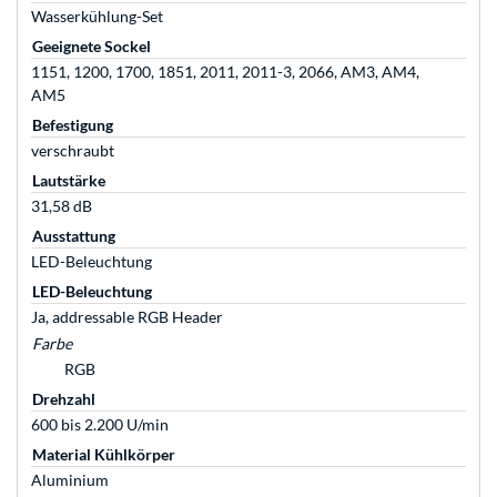
Wasserkühlung-Set
Geeignete Sockel
1151, 1200, 1700, 1851, 2011, 2011-3, 2066, AM3, AM4,
AM5
Befestigung
verschraubt
Lautstärke
31,58 dB
Ausstattung
LED-Beleuchtung
LED-Beleuchtung
Ja, addressable RGB Header
Farbe
RGB
Drehzahl
600 bis 2.200 U/min
Material Kühlkörper
Aluminium