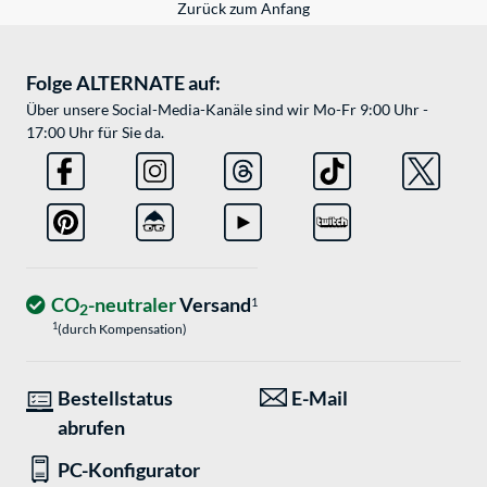
Zurück zum Anfang
Folge ALTERNATE auf:
Über unsere Social-Media-Kanäle sind wir Mo-Fr 9:00 Uhr -
17:00 Uhr für Sie da.
CO
-neutraler
Versand
1
2
1
(durch Kompensation)
Bestellstatus
E-Mail
abrufen
PC-Konfigurator