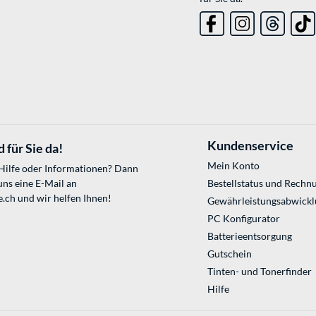
Kundenservice
 für Sie da!
Mein Konto
 Hilfe oder Informationen? Dann
uns eine E-Mail an
Bestellstatus und Rechn
e.ch
und wir helfen Ihnen!
Gewährleistungsabwickl
PC Konfigurator
Batterieentsorgung
Gutschein
Tinten- und Tonerfinder
Hilfe