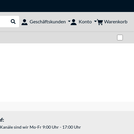
Warenkorb
Geschäftskunden
Konto
Suche durchführen
Zwi
f:
Kanäle sind wir Mo-Fr 9:00 Uhr - 17:00 Uhr