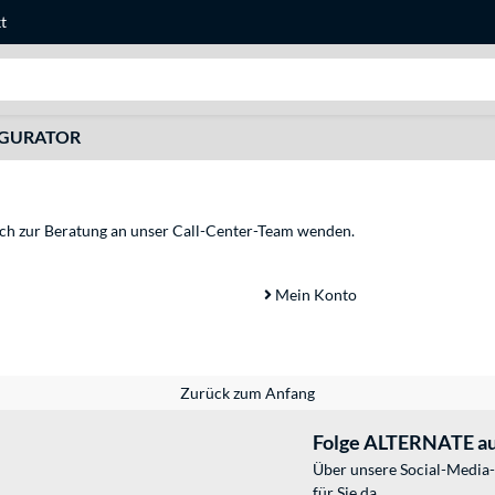
t
Suche
IGURATOR
sich zur Beratung an unser Call-Center-Team wenden.
Mein Konto
Zurück zum Anfang
Folge ALTERNATE au
Über unsere Social-Media-
für Sie da.