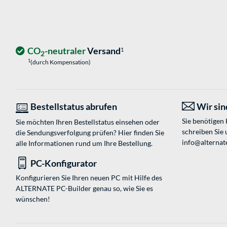
CO
-neutraler
Versand
1
2
1
(durch Kompensation)
Bestellstatus abrufen
Wir sind
Sie benötigen
Sie möchten Ihren Bestellstatus einsehen oder
schreiben Sie 
die Sendungsverfolgung prüfen? Hier finden Sie
info@alternat
alle Informationen rund um Ihre Bestellung.
PC-Konfigurator
Konfigurieren Sie Ihren neuen PC mit Hilfe des
ALTERNATE PC-Builder genau so, wie Sie es
wünschen!