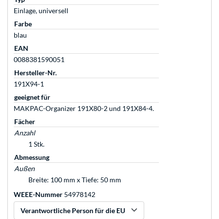
Einlage, universell
Farbe
blau
EAN
0088381590051
Hersteller-Nr.
191X94-1
geeignet für
MAKPAC-Organizer 191X80-2 und 191X84-4.
Fächer
Anzahl
1 Stk.
Abmessung
Außen
Breite: 100 mm x Tiefe: 50 mm
WEEE-Nummer
54978142
Verantwortliche Person für die EU