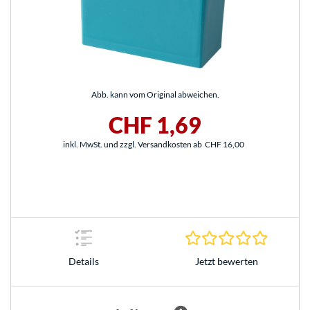
Abb. kann vom Original abweichen.
CHF 1,69
inkl. MwSt. und zzgl. Versandkosten ab
CHF 16,00
0.0 Stern
Jetzt bewerten
Details