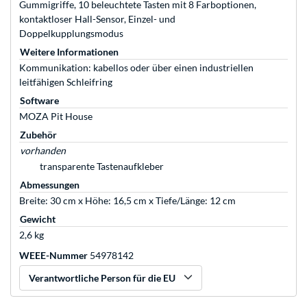
Gummigriffe, 10 beleuchtete Tasten mit 8 Farboptionen,
kontaktloser Hall-Sensor, Einzel- und
Doppelkupplungsmodus
Weitere Informationen
Kommunikation: kabellos oder über einen industriellen
leitfähigen Schleifring
Software
MOZA Pit House
Zubehör
vorhanden
transparente Tastenaufkleber
Abmessungen
Breite: 30 cm x Höhe: 16,5 cm x Tiefe/Länge: 12 cm
Gewicht
2,6 kg
WEEE-Nummer
54978142
Verantwortliche Person für die EU