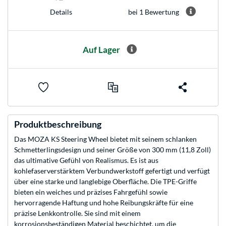
bei 1 Bewertung
Details
Auf Lager
Produktbeschreibung
Das MOZA KS Steering Wheel bietet mit seinem schlanken
Schmetterlingsdesign und seiner Größe von 300 mm (11,8 Zoll)
das ultimative Gefühl von Realismus. Es ist aus
kohlefaserverstärktem Verbundwerkstoff gefertigt und verfügt
über eine starke und langlebige Oberfläche. Die TPE-Griffe
bieten ein weiches und präzises Fahrgefühl sowie
hervorragende Haftung und hohe Reibungskräfte für eine
präzise Lenkkontrolle. Sie sind mit einem
korrosionsbeständigen Material beschichtet, um die