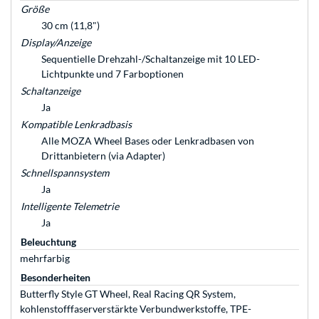
Größe
30 cm (11,8")
Display/Anzeige
Sequentielle Drehzahl-/Schaltanzeige mit 10 LED-
Lichtpunkte und 7 Farboptionen
Schaltanzeige
Ja
Kompatible Lenkradbasis
Alle MOZA Wheel Bases oder Lenkradbasen von
Drittanbietern (via Adapter)
Schnellspannsystem
Ja
Intelligente Telemetrie
Ja
Beleuchtung
mehrfarbig
Besonderheiten
Butterfly Style GT Wheel, Real Racing QR System,
kohlenstofffaserverstärkte Verbundwerkstoffe, TPE-