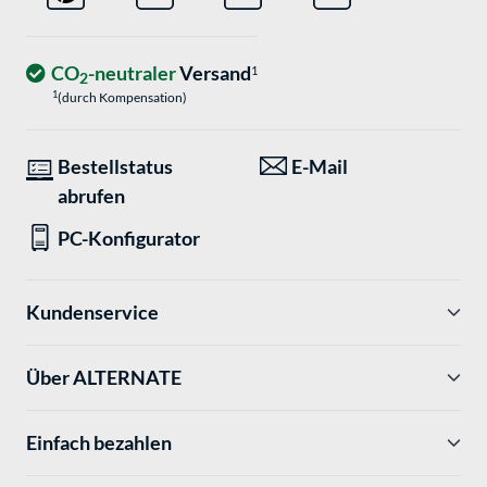
CO
-neutraler
Versand
1
2
1
(durch Kompensation)
Bestellstatus
E-Mail
abrufen
PC-Konfigurator
Kundenservice
Über ALTERNATE
Einfach bezahlen