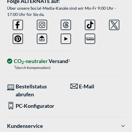
Folge ALTERNATE auf:
Über unsere Social-Media-Kanäle sind wir Mo-Fr 9:00 Uhr -
17:00 Uhr für Sie da.
CO
-neutraler
Versand
1
2
1
(durch Kompensation)
Bestellstatus
E-Mail
abrufen
PC-Konfigurator
Kundenservice