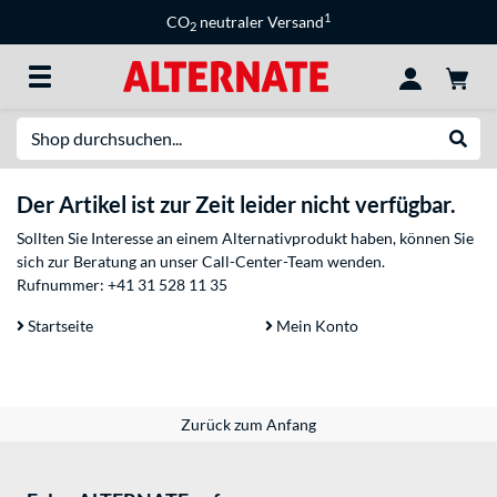
1
CO
neutraler Versand
2
Suche
Suche
Der Artikel ist zur Zeit leider nicht verfügbar.
Sollten Sie Interesse an einem Alternativprodukt haben, können Sie
sich zur Beratung an unser Call-Center-Team wenden.
Rufnummer:
+41 31 528 11 35
Startseite
Mein Konto
Zurück zum Anfang