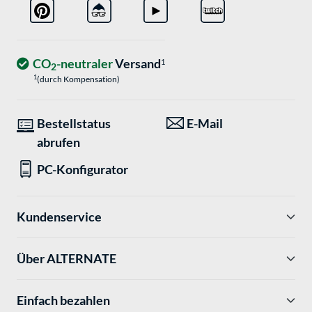
CO
-neutraler
Versand
1
2
1
(durch Kompensation)
Bestellstatus
E-Mail
abrufen
PC-Konfigurator
Kundenservice
Über ALTERNATE
Einfach bezahlen