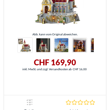
Abb. kann vom Original abweichen.
CHF 169,90
inkl. MwSt. und zzgl. Versandkosten ab
CHF 16,00
0.0 Stern