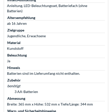
Anleitung, LED-Beleuchtungsset, Batteriefach (ohne
Batterien)
Altersempfehlung
ab 16 Jahren
Zielgruppe
Jugendliche, Erwachsene
Material
Kunststoff
Beleuchtung
Ja
Hinweis
Batterien sind im Lieferumfang nicht enthalten.
Zubehör
benötigt
3 AA-Batterien
Abmessung
Breite: 365 mm x Höhe: 532 mm x Tiefe/Länge: 344 mm
Warn- und Sicherheitshinweise