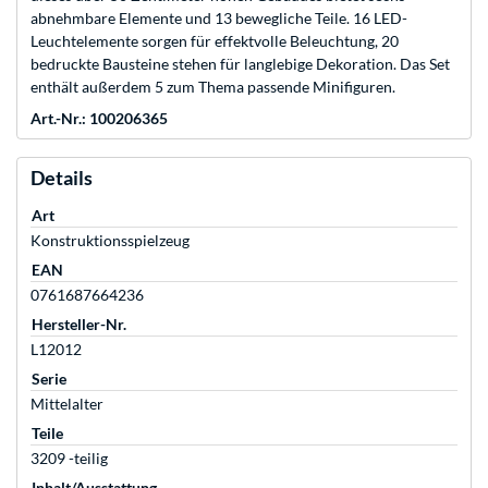
abnehmbare Elemente und 13 bewegliche Teile. 16 LED-
Leuchtelemente sorgen für effektvolle Beleuchtung, 20
bedruckte Bausteine stehen für langlebige Dekoration. Das Set
enthält außerdem 5 zum Thema passende Minifiguren.
Art.-Nr.: 100206365
Details
Art
Konstruktionsspielzeug
EAN
0761687664236
Hersteller-Nr.
L12012
Serie
Mittelalter
Teile
3209 -teilig
Inhalt/Ausstattung