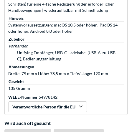
Schritten) für eine 4-fache Reduzierung der erforderlichen
Handbewegungen | wiederaufladbar mit Schnellladung
Hinweis
Systemvoraussetzungen: macOS 10.5 oder höher, iPadOS 14
oder höher, Android 8.0 oder höher
Zubehör
vorhanden
Unifying Empfänger, USB-C-Ladekabel (USB-A-zu-USB-
C), Bedienungsanleitung
Abmessungen
Breite: 79 mm x Höhe: 78,5 mm x Tiefe/Länge: 120 mm
Gewicht
135 Gramm
WEEE-Nummer
54978142
Verantwortliche Person für die EU
Wird auch oft gesucht