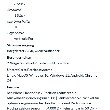
6 Stück
Scrollrad
1 Stück
dpi-Umschalter
Ja
Ergonomie
vertikale Form
Stromversorgung
Integrierter Akku, wiederaufladbar
Besonderheiten
2-Wege-Scrollrad, 6 Tasten (inkl. Scrollrad)
Unterstützte Betriebssysteme
Linux, MacOS, Windows 10, Windows 11, Android, Chrome
OS
Feature
natürliche Händedruck-Position reduziert die
Muskelbeanspruchung um 10 % | Senkrechter 57°-Winkel für
optimale ergonomische Handhaltung und Performance |
Hochpräzisionssensor mit 4.000 DPI (einstellbar in 50 DPI-