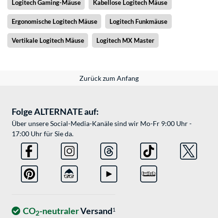
Logitech Gaming-Mäuse
Kabellose Logitech Mäuse
Ergonomische Logitech Mäuse
Logitech Funkmäuse
Vertikale Logitech Mäuse
Logitech MX Master
Zurück zum Anfang
Folge ALTERNATE auf:
Über unsere Social-Media-Kanäle sind wir Mo-Fr 9:00 Uhr -
17:00 Uhr für Sie da.
CO
-neutraler
Versand
1
2