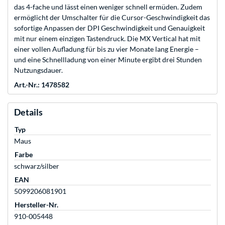
das 4-fache und lässt einen weniger schnell ermüden. Zudem
ermöglicht der Umschalter für die Cursor-Geschwindigkeit das
sofortige Anpassen der DPI Geschwindigkeit und Genauigkeit
mit nur einem einzigen Tastendruck. Die MX Vertical hat mit
einer vollen Aufladung für bis zu vier Monate lang Energie –
und eine Schnellladung von einer Minute ergibt drei Stunden
Nutzungsdauer.
Art.-Nr.: 1478582
Details
Typ
Maus
Farbe
schwarz/silber
EAN
5099206081901
Hersteller-Nr.
910-005448