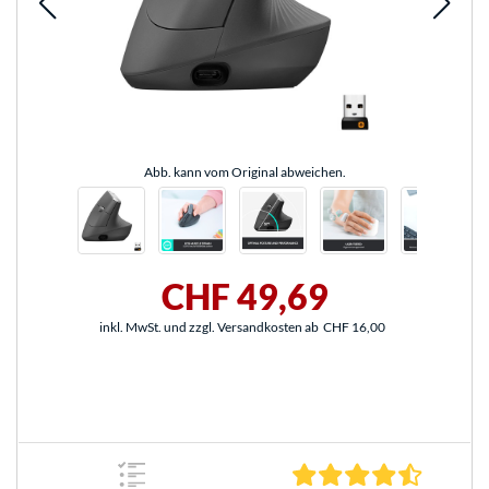
Abb. kann vom Original abweichen.
CHF 49,69
inkl. MwSt. und zzgl. Versandkosten ab
CHF 16,00
4.6 Stern