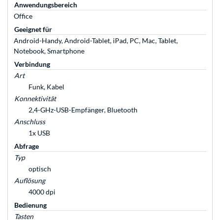
Anwendungsbereich
Office
Geeignet für
Android-Handy, Android-Tablet, iPad, PC, Mac, Tablet,
Notebook, Smartphone
Verbindung
Art
Funk, Kabel
Konnektivität
2,4-GHz-USB-Empfänger, Bluetooth
Anschluss
1x USB
Abfrage
Typ
optisch
Auflösung
4000 dpi
Bedienung
Tasten