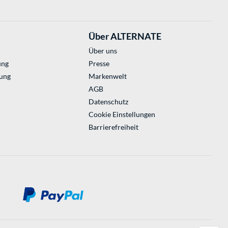
Über ALTERNATE
Über uns
ung
Presse
ung
Markenwelt
AGB
Datenschutz
Cookie Einstellungen
Barrierefreiheit