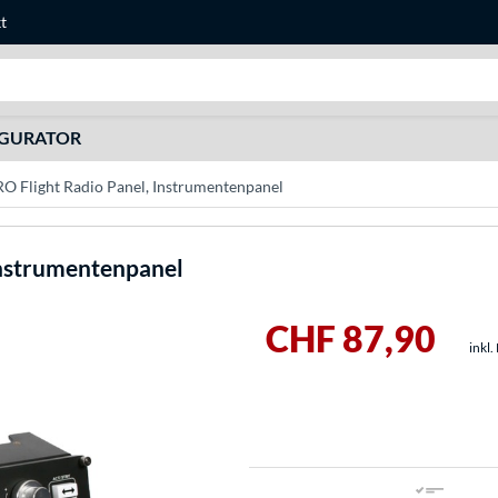
t
Suche
IGURATOR
RO Flight Radio Panel, Instrumentenpanel
Instrumentenpanel
CHF 87,90
inkl