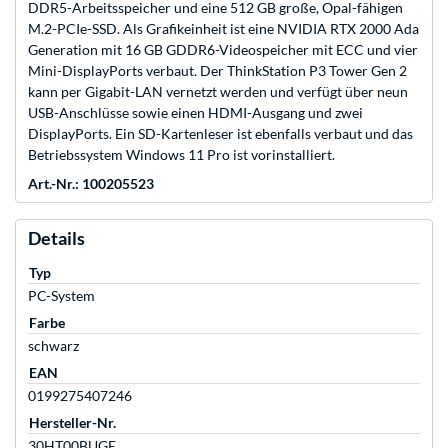
DDR5-Arbeitsspeicher und eine 512 GB große, Opal-fähigen
M.2-PCIe-SSD. Als Grafikeinheit ist eine NVIDIA RTX 2000 Ada
Generation mit 16 GB GDDR6-Videospeicher mit ECC und vier
Mini-DisplayPorts verbaut. Der ThinkStation P3 Tower Gen 2
kann per Gigabit-LAN vernetzt werden und verfügt über neun
USB-Anschlüsse sowie einen HDMI-Ausgang und zwei
DisplayPorts. Ein SD-Kartenleser ist ebenfalls verbaut und das
Betriebssystem Windows 11 Pro ist vorinstalliert.
Art.-Nr.: 100205523
Details
Typ
PC-System
Farbe
schwarz
EAN
0199275407246
Hersteller-Nr.
30HT00BUGE