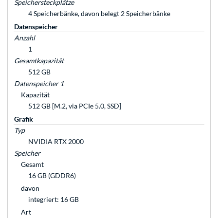
Speichersteckplätze
4 Speicherbänke, davon belegt 2 Speicherbänke
Datenspeicher
Anzahl
1
Gesamtkapazität
512 GB
Datenspeicher 1
Kapazität
512 GB [M.2, via PCIe 5.0, SSD]
Grafik
Typ
NVIDIA RTX 2000
Speicher
Gesamt
16 GB (GDDR6)
davon
integriert: 16 GB
Art