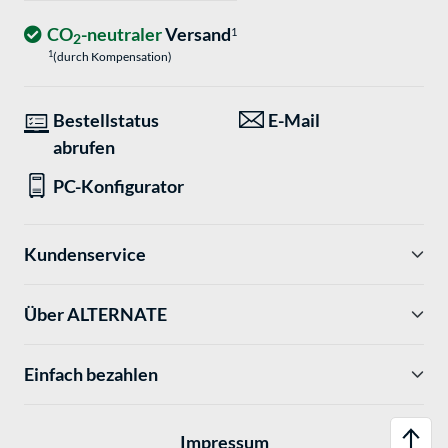
CO
-neutraler
Versand
1
2
1
(durch Kompensation)
Bestellstatus
E-Mail
abrufen
PC-Konfigurator
Kundenservice
Über ALTERNATE
Einfach bezahlen
Impressum