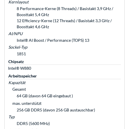
Kernlayout
8 Performance-Kerne (8 Threads) / Basistakt 3,9 GHz /
Boosttakt 5,4 GHz
12 Efficiency-Kerne (12 Threads) / Basistakt 3,3 GHz /
Boosttakt 4,6 GHz
AI/NPU
Intel® AI Boost / Performance (TOPS) 13
Sockel-Typ
1851
Chipsatz
Intel® W880
Arbeitsspeicher
Kapazität
Gesamt
64 GB (davon 64 GB eingebaut )
max. unterstützt
256 GB DDR5 (davon 256 GB austauschbar)
Typ
DDR5 (5600 MHz)