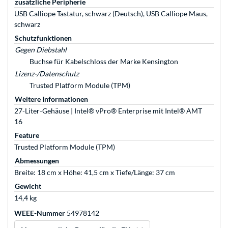
zusätzliche Peripherie
USB Calliope Tastatur, schwarz (Deutsch), USB Calliope Maus,
schwarz
Schutzfunktionen
Gegen Diebstahl
Buchse für Kabelschloss der Marke Kensington
Lizenz-/Datenschutz
Trusted Platform Module (TPM)
Weitere Informationen
27-Liter-Gehäuse | Intel® vPro® Enterprise mit Intel® AMT
16
Feature
Trusted Platform Module (TPM)
Abmessungen
Breite: 18 cm x Höhe: 41,5 cm x Tiefe/Länge: 37 cm
Gewicht
14,4 kg
WEEE-Nummer
54978142