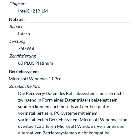
Chipsatz
Intel® I219-LM
Netzteil
Bauart
intern
Leistung
750 Watt
Zertifizierung
80 PLUS Platinum
Betriebssystem
Microsoft Windows 11 Pro
Zusätzliche Info
Die Recovery-Daten des Betriebssystems müssen nicht
zwingend in Form eines Datenträgers beigelegt sein,
sondern können auch bereits auf der Festplatte
vorinstalliert sein. PC-Systeme mit einem
vorinstallierten Betriebssystem Microsoft Windows sind
eventuell zu älteren Microsoft Windows Versionen und
alternativen Betriebssystemen nicht kompatibel.