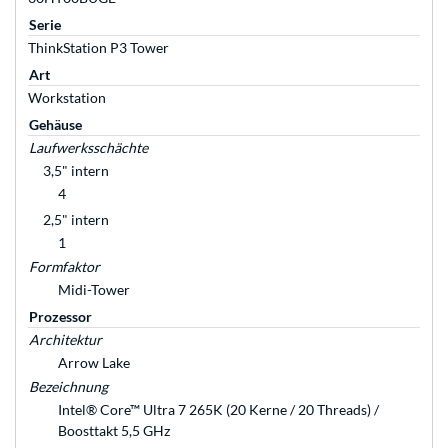
Serie
ThinkStation P3 Tower
Art
Workstation
Gehäuse
Laufwerksschächte
3,5" intern
4
2,5" intern
1
Formfaktor
Midi-Tower
Prozessor
Architektur
Arrow Lake
Bezeichnung
Intel® Core™ Ultra 7 265K (20 Kerne / 20 Threads) /
Boosttakt 5,5 GHz