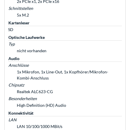
2x PCIe x1, 2x PCIe x16
Schnittstellen
5x M.2
Kartenleser
SD
Optische Laufwerke
Typ
nicht vorhanden
Audio
Anschlüsse
1x Mikrofon, 1x Line-Out, 1x Kopfhörer/Mikrofon-
Kombi-Anschluss
Chipsatz
Realtek ALC623-CG
Besonderheiten
High Definition (HD) Audio
Konnektivität
LAN
LAN 10/100/1000 MBit/s