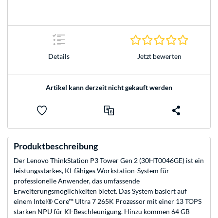
0.0 Stern
Jetzt bewerten
Details
Artikel kann derzeit nicht gekauft werden
Produktbeschreibung
Der Lenovo ThinkStation P3 Tower Gen 2 (30HT0046GE) ist ein
leistungsstarkes, KI-fähiges Workstation-System für
professionelle Anwender, das umfassende
Erweiterungsmöglichkeiten bietet. Das System basiert auf
einem Intel® Core™ Ultra 7 265K Prozessor mit einer 13 TOPS
starken NPU für KI-Beschleunigung. Hinzu kommen 64 GB