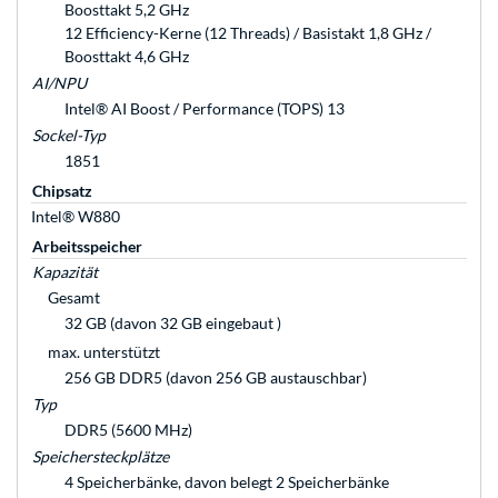
Boosttakt 5,2 GHz
12 Efficiency-Kerne (12 Threads) / Basistakt 1,8 GHz /
Boosttakt 4,6 GHz
AI/NPU
Intel® AI Boost / Performance (TOPS) 13
Sockel-Typ
1851
Chipsatz
Intel® W880
Arbeitsspeicher
Kapazität
Gesamt
32 GB (davon 32 GB eingebaut )
max. unterstützt
256 GB DDR5 (davon 256 GB austauschbar)
Typ
DDR5 (5600 MHz)
Speichersteckplätze
4 Speicherbänke, davon belegt 2 Speicherbänke