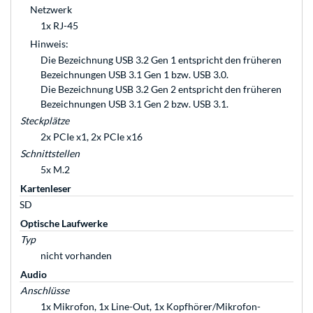
Netzwerk
1x RJ-45
Hinweis:
Die Bezeichnung USB 3.2 Gen 1 entspricht den früheren
Bezeichnungen USB 3.1 Gen 1 bzw. USB 3.0.
Die Bezeichnung USB 3.2 Gen 2 entspricht den früheren
Bezeichnungen USB 3.1 Gen 2 bzw. USB 3.1.
Steckplätze
2x PCIe x1, 2x PCIe x16
Schnittstellen
5x M.2
Kartenleser
SD
Optische Laufwerke
Typ
nicht vorhanden
Audio
Anschlüsse
1x Mikrofon, 1x Line-Out, 1x Kopfhörer/Mikrofon-