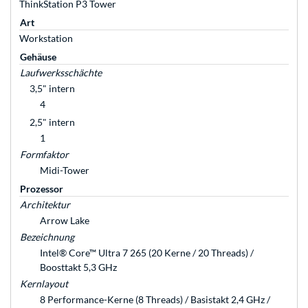
ThinkStation P3 Tower
Art
Workstation
Gehäuse
Laufwerksschächte
3,5" intern
4
2,5" intern
1
Formfaktor
Midi-Tower
Prozessor
Architektur
Arrow Lake
Bezeichnung
Intel® Core™ Ultra 7 265 (20 Kerne / 20 Threads) /
Boosttakt 5,3 GHz
Kernlayout
8 Performance-Kerne (8 Threads) / Basistakt 2,4 GHz /