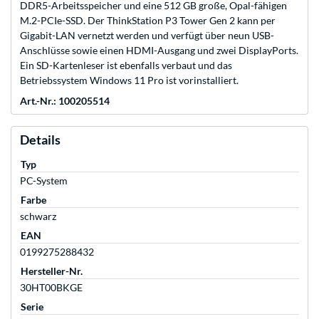
DDR5-Arbeitsspeicher und eine 512 GB große, Opal-fähigen
M.2-PCIe-SSD. Der ThinkStation P3 Tower Gen 2 kann per
Gigabit-LAN vernetzt werden und verfügt über neun USB-
Anschlüsse sowie einen HDMI-Ausgang und zwei DisplayPorts.
Ein SD-Kartenleser ist ebenfalls verbaut und das
Betriebssystem Windows 11 Pro ist vorinstalliert.
Art.-Nr.: 100205514
Details
Typ
PC-System
Farbe
schwarz
EAN
0199275288432
Hersteller-Nr.
30HT00BKGE
Serie