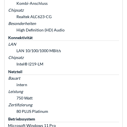
Kombi-Anschluss
Chipsatz
Realtek ALC623-CG
Besonderheiten
High Definition (HD) Audio
Konnektivität
LAN
LAN 10/100/1000 MBit/s
Chipsatz
Intel® I219-LM
Netzteil
Bauart
intern
Leistung
750 Watt
Zertifizierung
80 PLUS Platinum
Betriebssystem
Microsoft Windows 11 Pro