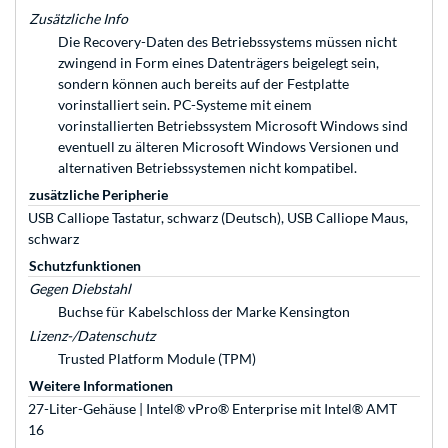
Zusätzliche Info
Die Recovery-Daten des Betriebssystems müssen nicht
zwingend in Form eines Datenträgers beigelegt sein,
sondern können auch bereits auf der Festplatte
vorinstalliert sein. PC-Systeme mit einem
vorinstallierten Betriebssystem Microsoft Windows sind
eventuell zu älteren Microsoft Windows Versionen und
alternativen Betriebssystemen nicht kompatibel.
zusätzliche Peripherie
USB Calliope Tastatur, schwarz (Deutsch), USB Calliope Maus,
schwarz
Schutzfunktionen
Gegen Diebstahl
Buchse für Kabelschloss der Marke Kensington
Lizenz-/Datenschutz
Trusted Platform Module (TPM)
Weitere Informationen
27-Liter-Gehäuse | Intel® vPro® Enterprise mit Intel® AMT
16