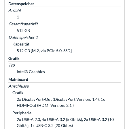
Datenspeicher
Anzahl
1
Gesamtkapazität
512 GB
Datenspeicher 1
Kapazität
512 GB [M.2, via PCIe 5.0, SSD]
Grafik
Typ
Intel® Graphics
Mainboard
Anschlüsse
Grafik
2x DisplayPort-Out (DisplayPort Version: 1.4), 1x
HDMI-Out (HDMI Version: 2.1 )
Peripherie
2x USB-A 2.0, 4x USB-A 3.2 (5 Gbit/s), 2x USB-A 3.2 (10
Gbit/s), 1x USB-C 3.2 (20 Gbit/s)