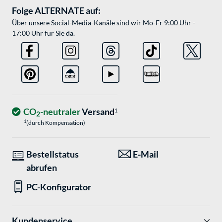
Folge ALTERNATE auf:
Über unsere Social-Media-Kanäle sind wir Mo-Fr 9:00 Uhr -
17:00 Uhr für Sie da.
CO
-neutraler
Versand
1
2
1
(durch Kompensation)
Bestellstatus
E-Mail
abrufen
PC-Konfigurator
Kundenservice