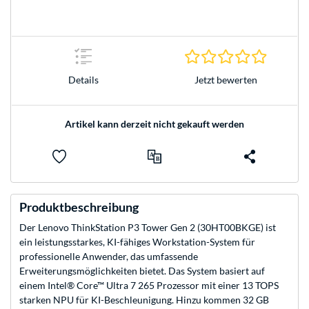
0.0 Stern
Jetzt bewerten
Details
Artikel kann derzeit nicht gekauft werden
Produktbeschreibung
Der Lenovo ThinkStation P3 Tower Gen 2 (30HT00BKGE) ist
ein leistungsstarkes, KI-fähiges Workstation-System für
professionelle Anwender, das umfassende
Erweiterungsmöglichkeiten bietet. Das System basiert auf
einem Intel® Core™ Ultra 7 265 Prozessor mit einer 13 TOPS
starken NPU für KI-Beschleunigung. Hinzu kommen 32 GB