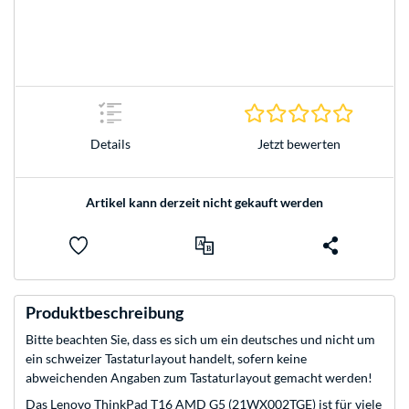
0.0 Stern
Jetzt bewerten
Details
Artikel kann derzeit nicht gekauft werden
Produktbeschreibung
Bitte beachten Sie, dass es sich um ein deutsches und nicht um
ein schweizer Tastaturlayout handelt, sofern keine
abweichenden Angaben zum Tastaturlayout gemacht werden!
Das Lenovo ThinkPad T16 AMD G5 (21WX002TGE) ist für viele