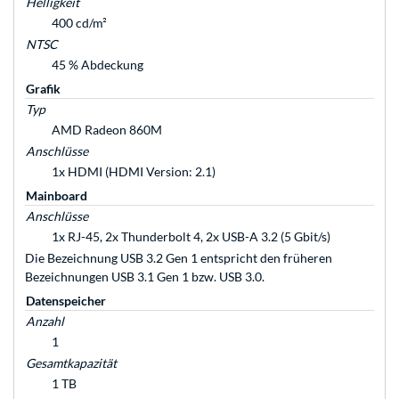
Helligkeit
400 cd/m²
NTSC
45 % Abdeckung
Grafik
Typ
AMD Radeon 860M
Anschlüsse
1x HDMI (HDMI Version: 2.1)
Mainboard
Anschlüsse
1x RJ-45, 2x Thunderbolt 4, 2x USB-A 3.2 (5 Gbit/s)
Die Bezeichnung USB 3.2 Gen 1 entspricht den früheren
Bezeichnungen USB 3.1 Gen 1 bzw. USB 3.0.
Datenspeicher
Anzahl
1
Gesamtkapazität
1 TB