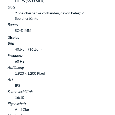
DDR5 (5600 MHz)
Slots
2 Speicherbänke vorhanden, davon belegt 2
Speicherbänke
Bauart
SO-DIMM
Display
Bild
40,6 cm (16 Zoll)
Frequenz
60 Hz
Auflösung
1.920 x 1.200 Pixel
Art
IPS
Seitenverhältnis
16:10
Eigenschaft
Anti Glare