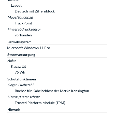
Layout
Deutsch mit Ziffernblock
Maus/Touchpad
TrackPoint
Fingerabdrucksensor
vorhanden
Betriebssystem
Microsoft Windows 11 Pro
Stromversorgung
Akku
Kapazität
75 Wh
Schutzfunktionen
Gegen Diebstahl
Buchse für Kabelschloss der Marke Kensington
Lizenz-/Datenschutz
Trusted Platform Module (TPM)
Hinweis