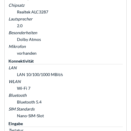
Chipsatz
Realtek ALC3287
Lautsprecher
2.0
Besonderheiten
Dolby Atmos
Mikrofon
vorhanden
Konnektivität
LAN
LAN 10/100/1000 MBit/s
WLAN
Wi-Fi 7
Bluetooth
Bluetooth 5.4
SIM Standards
Nano-SIM-Slot
Eingabe
Tastatur