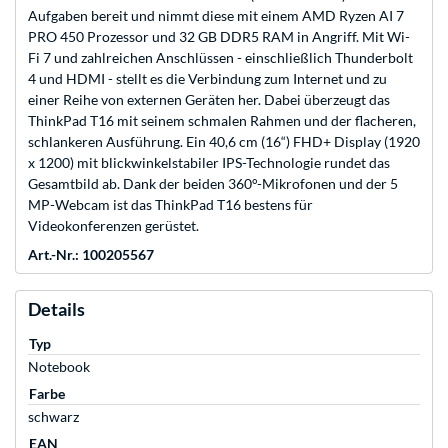
Aufgaben bereit und nimmt diese mit einem AMD Ryzen AI 7
PRO 450 Prozessor und 32 GB DDR5 RAM in Angriff. Mit Wi-
Fi 7 und zahlreichen Anschlüssen - einschließlich Thunderbolt
4 und HDMI - stellt es die Verbindung zum Internet und zu
einer Reihe von externen Geräten her. Dabei überzeugt das
ThinkPad T16 mit seinem schmalen Rahmen und der flacheren,
schlankeren Ausführung. Ein 40,6 cm (16“) FHD+ Display (1920
x 1200) mit blickwinkelstabiler IPS-Technologie rundet das
Gesamtbild ab. Dank der beiden 360°-Mikrofonen und der 5
MP-Webcam ist das ThinkPad T16 bestens für
Videokonferenzen gerüstet.
Art.-Nr.: 100205567
Details
Typ
Notebook
Farbe
schwarz
EAN