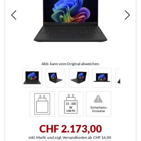
Abb. kann vom Original abweichen.
!
Sicherheits-
hinweise
CHF 2.173,00
inkl. MwSt. und zzgl. Versandkosten ab
CHF 16,00