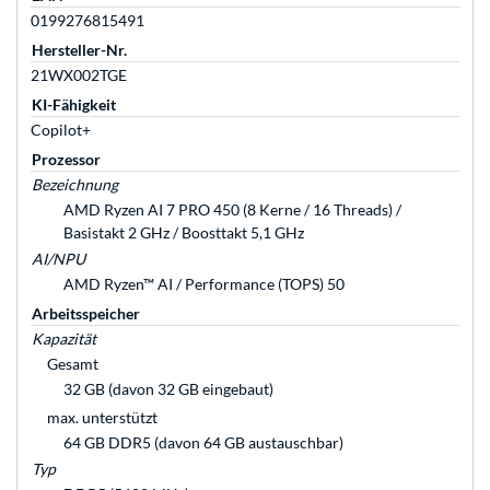
0199276815491
Hersteller-Nr.
21WX002TGE
KI-Fähigkeit
Copilot+
Prozessor
Bezeichnung
AMD Ryzen AI 7 PRO 450 (8 Kerne / 16 Threads) /
Basistakt 2 GHz / Boosttakt 5,1 GHz
AI/NPU
AMD Ryzen™ AI / Performance (TOPS) 50
Arbeitsspeicher
Kapazität
Gesamt
32 GB (davon 32 GB eingebaut)
max. unterstützt
64 GB DDR5 (davon 64 GB austauschbar)
Typ