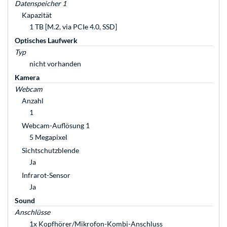
Datenspeicher 1
Kapazität
1 TB [M.2, via PCIe 4.0, SSD]
Optisches Laufwerk
Typ
nicht vorhanden
Kamera
Webcam
Anzahl
1
Webcam-Auflösung 1
5 Megapixel
Sichtschutzblende
Ja
Infrarot-Sensor
Ja
Sound
Anschlüsse
1x Kopfhörer/Mikrofon-Kombi-Anschluss