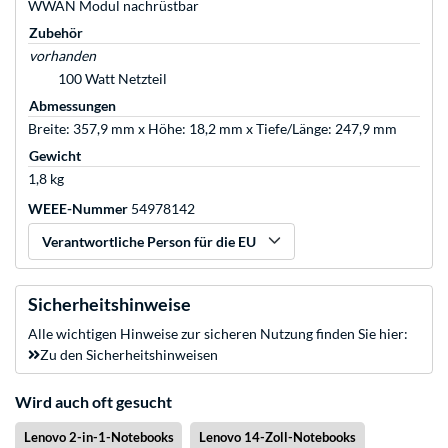
WWAN Modul nachrüstbar
Zubehör
vorhanden
100 Watt Netzteil
Abmessungen
Breite: 357,9 mm x Höhe: 18,2 mm x Tiefe/Länge: 247,9 mm
Gewicht
1,8 kg
WEEE-Nummer
54978142
Verantwortliche Person für die EU
Sicherheitshinweise
Alle wichtigen Hinweise zur sicheren Nutzung finden Sie hier:
Zu den Sicherheitshinweisen
Wird auch oft gesucht
Lenovo 2-in-1-Notebooks
Lenovo 14-Zoll-Notebooks