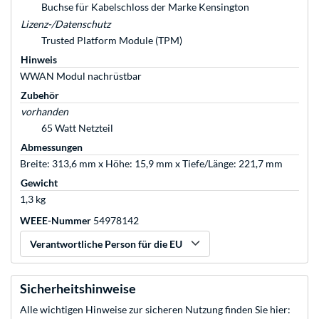
Buchse für Kabelschloss der Marke Kensington
Lizenz-/Datenschutz
Trusted Platform Module (TPM)
Hinweis
WWAN Modul nachrüstbar
Zubehör
vorhanden
65 Watt Netzteil
Abmessungen
Breite: 313,6 mm x Höhe: 15,9 mm x Tiefe/Länge: 221,7 mm
Gewicht
1,3 kg
WEEE-Nummer
54978142
Verantwortliche Person für die EU
Sicherheitshinweise
Alle wichtigen Hinweise zur sicheren Nutzung finden Sie hier: