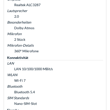
Realtek ALC3287
Lautsprecher
2.0
Besonderheiten
Dolby Atmos
Mikrofon
2 Stück
Mikrofon-Details
360° Mikrofone
Konnektivität
LAN
LAN 10/100/1000 MBit/s
WLAN
Wi-Fi 7
Bluetooth
Bluetooth 5.4
SIM Standards
Nano-SIM-Slot