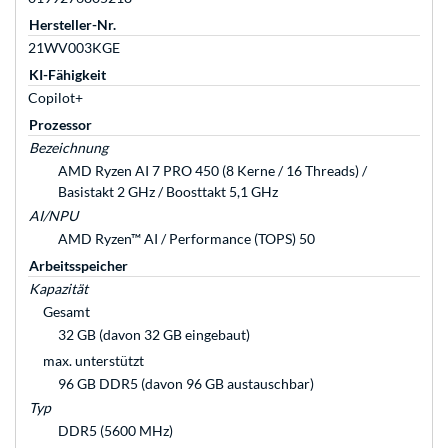
Hersteller-Nr.
21WV003KGE
KI-Fähigkeit
Copilot+
Prozessor
Bezeichnung
AMD Ryzen AI 7 PRO 450 (8 Kerne / 16 Threads) /
Basistakt 2 GHz / Boosttakt 5,1 GHz
AI/NPU
AMD Ryzen™ AI / Performance (TOPS) 50
Arbeitsspeicher
Kapazität
Gesamt
32 GB (davon 32 GB eingebaut)
max. unterstützt
96 GB DDR5 (davon 96 GB austauschbar)
Typ
DDR5 (5600 MHz)