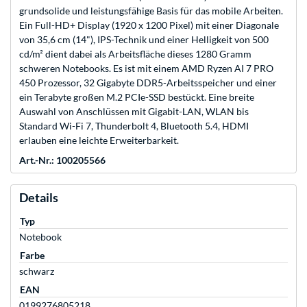
grundsolide und leistungsfähige Basis für das mobile Arbeiten.
Ein Full-HD+ Display (1920 x 1200 Pixel) mit einer Diagonale
von 35,6 cm (14"), IPS-Technik und einer Helligkeit von 500
cd/m² dient dabei als Arbeitsfläche dieses 1280 Gramm
schweren Notebooks. Es ist mit einem AMD Ryzen AI 7 PRO
450 Prozessor, 32 Gigabyte DDR5-Arbeitsspeicher und einer
ein Terabyte großen M.2 PCIe-SSD bestückt. Eine breite
Auswahl von Anschlüssen mit Gigabit-LAN, WLAN bis
Standard Wi-Fi 7, Thunderbolt 4, Bluetooth 5.4, HDMI
erlauben eine leichte Erweiterbarkeit.
Art.-Nr.: 100205566
Details
Typ
Notebook
Farbe
schwarz
EAN
0199276805218