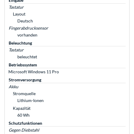
Eingabe
Tastatur
Layout
Deutsch
Fingerabdrucksensor
vorhanden
Beleuchtung
Tastatur
beleuchtet
Betriebssystem
Microsoft Windows 11 Pro
Stromversorgung
Akku
Stromquelle
Lithium-Ionen
Kapazität
60 Wh
Schutzfunktionen
Gegen Diebstahl