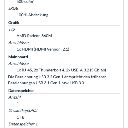
500 cd/m²
sRGB
100 % Abdeckung
Grafik
Typ
AMD Radeon 860M
Anschlüsse
1x HDMI (HDMI Version: 2.1)
Mainboard
Anschlüsse
1x RJ-45, 2x Thunderbolt 4, 2x USB-A 3.2 (5 Gbit/s)
Die Bezeichnung USB 3.2 Gen 1 entspricht den früheren
Bezeichnungen USB 3.1 Gen 1 bzw. USB 3.0.
Datenspeicher
Anzahl
1
Gesamtkapazität
1 TB
Datenspeicher 1