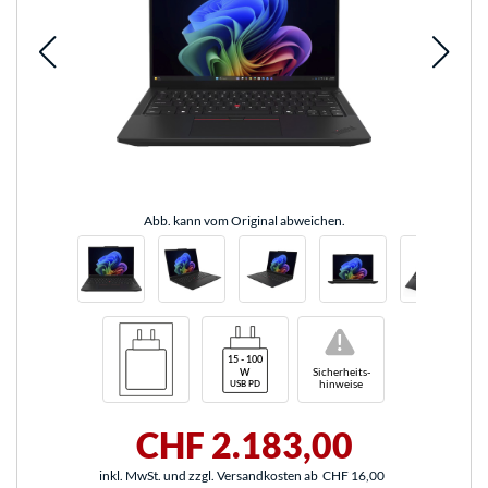
Abb. kann vom Original abweichen.
!
Sicherheits-
hinweise
CHF 2.183,00
inkl. MwSt. und zzgl. Versandkosten ab
CHF 16,00