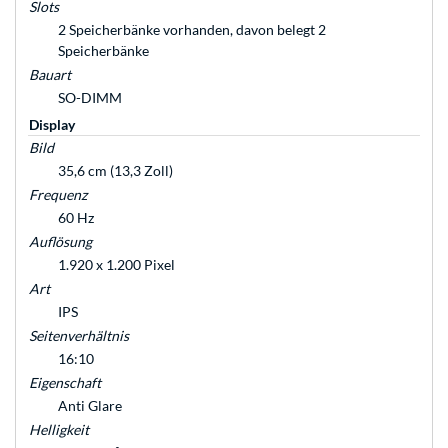
Slots
2 Speicherbänke vorhanden, davon belegt 2
Speicherbänke
Bauart
SO-DIMM
Display
Bild
35,6 cm (13,3 Zoll)
Frequenz
60 Hz
Auflösung
1.920 x 1.200 Pixel
Art
IPS
Seitenverhältnis
16:10
Eigenschaft
Anti Glare
Helligkeit