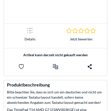
0.0 Stern
Jetzt bewerten
Details
Artikel kann derzeit nicht gekauft werden
Produktbeschreibung
Bitte beachten Sie, dass es sich um ein deutsches und nicht um
ein schweizer Tastaturlayout handelt, sofern keine
abweichenden Angaben zum Tastaturlayout gemacht werden!
Das ThinkPad T14 AMD G7 (21WV003KGE) ist eine