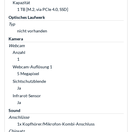
Kapazität
1 TB [M.2, via PCIe 4.0, SSD]
Optisches Laufwerk
Typ
nicht vorhanden
Kamera
Webcam
Anzahl
1
Webcam-Auflösung 1
5 Megapixel
Sichtschutzblende
Ja
Infrarot-Sensor
Ja
Sound
Anschlüsse
1x Kopfhörer/Mikrofon-Kombi-Anschluss
Chipsatz