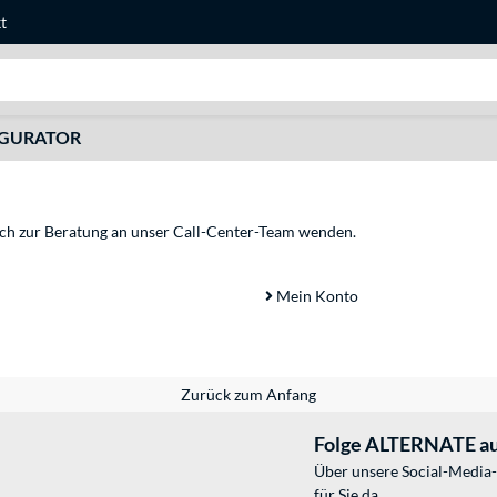
t
Suche
IGURATOR
sich zur Beratung an unser Call-Center-Team wenden.
Mein Konto
Zurück zum Anfang
Folge ALTERNATE au
Über unsere Social-Media-
für Sie da.