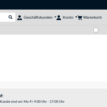
Warenkorb
Geschäftskunden
Konto
Suche durchführen
Zwi
f:
Kanäle sind wir Mo-Fr 9:00 Uhr - 17:00 Uhr