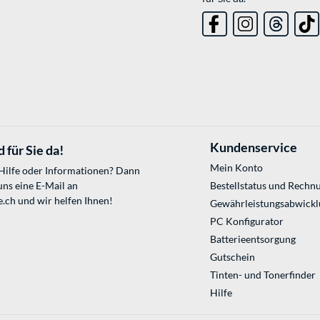
Kundenservice
 für Sie da!
Mein Konto
 Hilfe oder Informationen? Dann
uns eine E-Mail an
Bestellstatus und Rechn
e.ch
und wir helfen Ihnen!
Gewährleistungsabwickl
PC Konfigurator
Batterieentsorgung
Gutschein
Tinten- und Tonerfinder
Hilfe