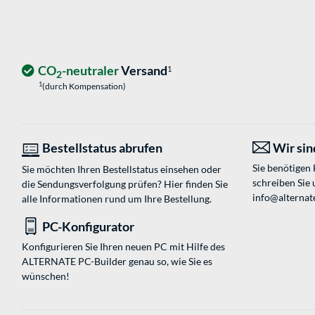
CO
-neutraler
Versand
1
2
1
(durch Kompensation)
Bestellstatus abrufen
Wir sind
Sie benötigen
Sie möchten Ihren Bestellstatus einsehen oder
schreiben Sie 
die Sendungsverfolgung prüfen? Hier finden Sie
info@alternat
alle Informationen rund um Ihre Bestellung.
PC-Konfigurator
Konfigurieren Sie Ihren neuen PC mit Hilfe des
ALTERNATE PC-Builder genau so, wie Sie es
wünschen!