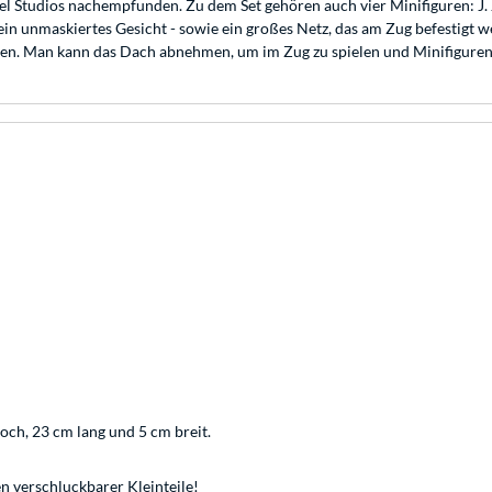
el Studios nachempfunden. Zu dem Set gehören auch vier Minifiguren: J
in unmaskiertes Gesicht - sowie ein großes Netz, das am Zug befestigt w
assen. Man kann das Dach abnehmen, um im Zug zu spielen und Minifiguren
och, 23 cm lang und 5 cm breit.
n verschluckbarer Kleinteile!