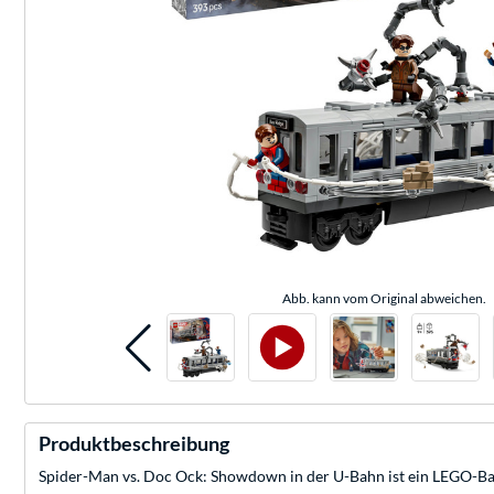
Abb. kann vom Original abweichen.
Produktbeschreibung
Spider-Man vs. Doc Ock: Showdown in der U-Bahn ist ein LEGO-Bause