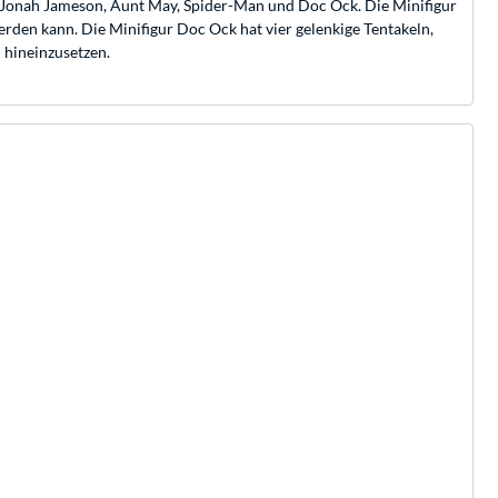
. Jonah Jameson, Aunt May, Spider-Man und Doc Ock. Die Minifigur
erden kann. Die Minifigur Doc Ock hat vier gelenkige Tentakeln,
 hineinzusetzen.