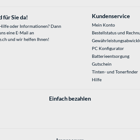
Kundenservice
 für Sie da!
Mein Konto
 Hilfe oder Informationen? Dann
uns eine E-Mail an
Bestellstatus und Rechn
e.ch
und wir helfen Ihnen!
Gewährleistungsabwickl
PC Konfigurator
Batterieentsorgung
Gutschein
Tinten- und Tonerfinder
Hilfe
Einfach bezahlen