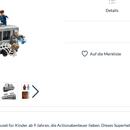
Details
Auf die Merkliste
t für Kinder ab 9 Jahren, die Actionabenteuer lieben. Dieses Superheld