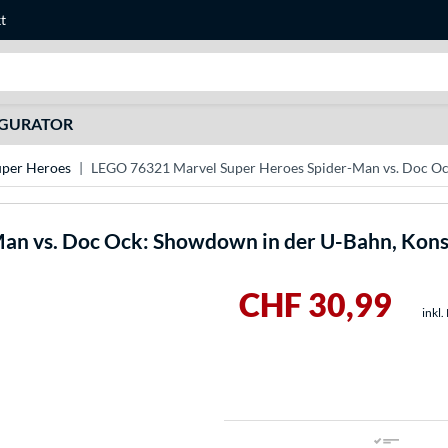
t
Suche
IGURATOR
uper Heroes
LEGO 76321 Marvel Super Heroes Spider-Man vs. Doc Oc
an vs. Doc Ock: Showdown in der U-Bahn, Kons
CHF 30,99
inkl