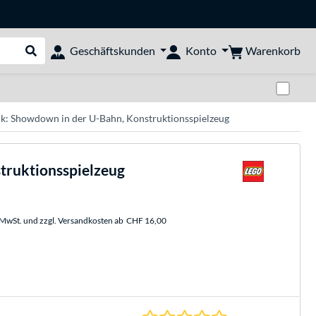
Warenkorb
Geschäftskunden
Konto
Suche durchführen
Zwi
k: Showdown in der U-Bahn, Konstruktionsspielzeug
truktionsspielzeug
. MwSt. und zzgl. Versandkosten ab
CHF 16,00
0.0 Sterne bei 0 Be