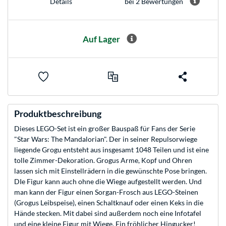
bei 2 Bewertungen
Details
Auf Lager
Produktbeschreibung
Dieses LEGO-Set ist ein großer Bauspaß für Fans der Serie
"Star Wars: The Mandalorian". Der in seiner Repulsorwiege
liegende Grogu entsteht aus insgesamt 1048 Teilen und ist eine
tolle Zimmer-Dekoration. Grogus Arme, Kopf und Ohren
lassen sich mit Einstellrädern in die gewünschte Pose bringen.
DIe Figur kann auch ohne die Wiege aufgestellt werden. Und
man kann der Figur einen Sorgan-Frosch aus LEGO-Steinen
(Grogus Leibspeise), einen Schaltknauf oder einen Keks in die
Hände stecken. Mit dabei sind außerdem noch eine Infotafel
und eine kleine Figur mit Wiege. Ein fröhlicher Hingucker!