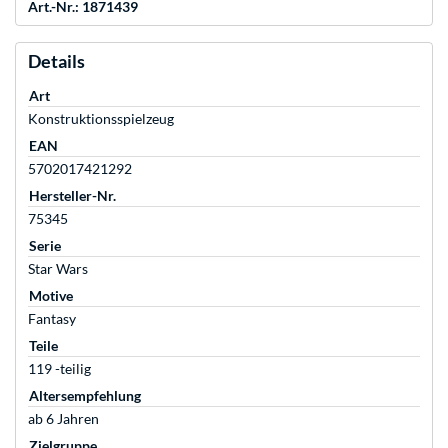
Art.-Nr.: 1871439
Details
Art
Konstruktionsspielzeug
EAN
5702017421292
Hersteller-Nr.
75345
Serie
Star Wars
Motive
Fantasy
Teile
119 -teilig
Altersempfehlung
ab 6 Jahren
Zielgruppe