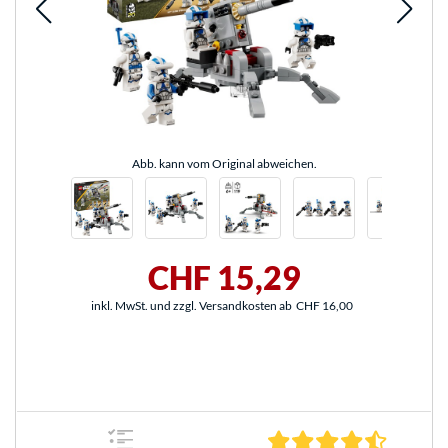
Abb. kann vom Original abweichen.
CHF 15,29
inkl. MwSt. und zzgl. Versandkosten ab
CHF 16,00
4.7 Stern