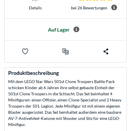
bei 26 Bewertungen
Details
Auf Lager
Produktbeschreibung
Mit dem LEGO Star Wars 501st Clone Troopers Battle Pack
schicken Kinder ab 6 Jahren ihre selbst gebaute Einheit der
501st Clone Troopers in die Schlacht. Das Set beinhaltet 4
Minifiguren: einen Offizier, einen Clone-Specialist und 2 Heavy
Troopers der 501. Legion. Jede Minifigur ist mit einem eigenen
Blaster ausgerüstet. Das Set beinhaltet außerdem eine baubare
AV-7-Antivehikel-Kanone mit Shooter und Sitz für eine LEGO-
Minifigur.