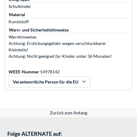
Schulkinder
Material
Kunststoff
Warn- und Sicherheitshinweise
Warnhinweise:
Achtung: Erstickungsgefahr wegen verschluckbarer
Kleinteile!
Achtung: Nicht geeignet für Kinder unter 36 Monaten!
WEEE-Nummer
54978142
Verantwortliche Person für die EU
Zurück zum Anfang
Folge ALTERNATE auf: