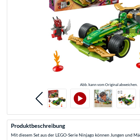
Abb. kann vom Original abweichen.
Produktbeschreibung
Mit diesem Set aus der LEGO-Serie Ninjago können Jungen und Mädch