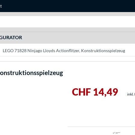
t
Suche
IGURATOR
LEGO 71828 Ninjago Lloyds Actionflitzer, Konstruktionsspielzeug
Konstruktionsspielzeug
CHF 14,49
inkl