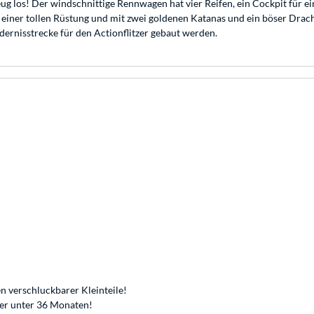
ug los! Der windschnittige Rennwagen hat vier Reifen, ein Cockpit für ein
n einer tollen Rüstung und mit zwei goldenen Katanas und ein böser Dr
dernisstrecke für den Actionflitzer gebaut werden.
n verschluckbarer Kleinteile!
der unter 36 Monaten!