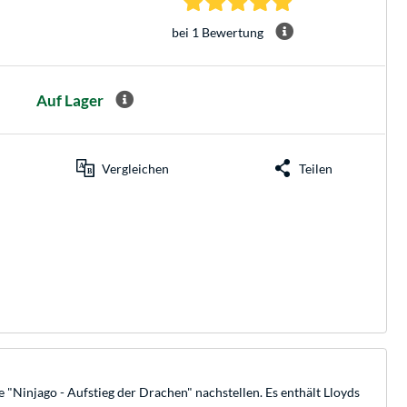
bei 1 Bewertung
Auf Lager
Vergleichen
Teilen
"Ninjago - Aufstieg der Drachen" nachstellen. Es enthält Lloyds