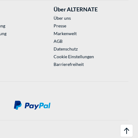
Über ALTERNATE
Über uns
ung
Presse
ung
Markenwelt
AGB
Datenschutz
Cookie Einstellungen
Barrierefreiheit