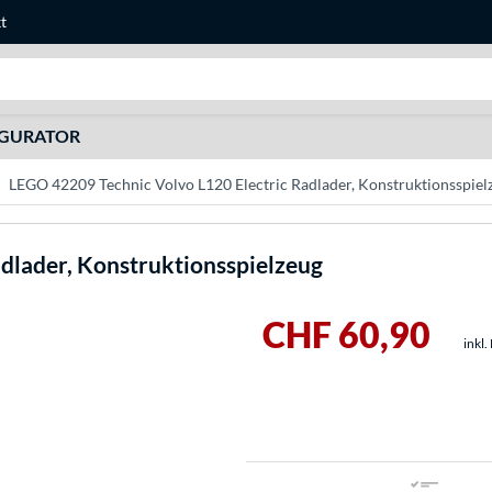
t
Suche
IGURATOR
LEGO 42209 Technic Volvo L120 Electric Radlader, Konstruktionsspiel
adlader, Konstruktionsspielzeug
CHF 60,90
inkl