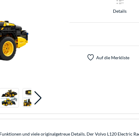
Details
Auf die Merkliste
nktionen und viele originalgetreue Details. Der Volvo L120 Electric Rad