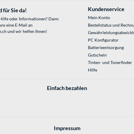
Kundenservice
 für Sie da!
Mein Konto
 Hilfe oder Informationen? Dann
uns eine E-Mail an
Bestellstatus und Rechn
e.ch
und wir helfen Ihnen!
Gewährleistungsabwickl
PC Konfigurator
Batterieentsorgung
Gutschein
Tinten- und Tonerfinder
Hilfe
Einfach bezahlen
Impressum