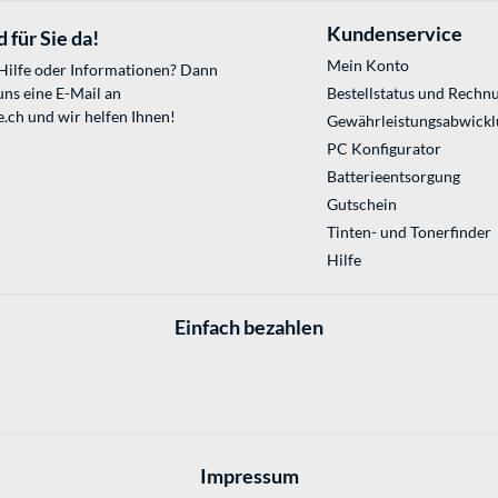
Kundenservice
 für Sie da!
Mein Konto
 Hilfe oder Informationen? Dann
uns eine E-Mail an
Bestellstatus und Rechn
e.ch
und wir helfen Ihnen!
Gewährleistungsabwickl
PC Konfigurator
Batterieentsorgung
Gutschein
Tinten- und Tonerfinder
Hilfe
Einfach bezahlen
Impressum