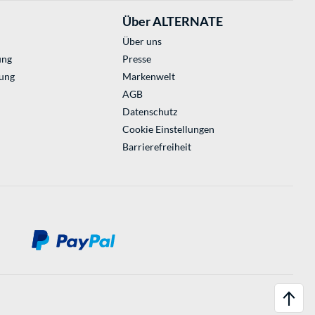
Über ALTERNATE
Über uns
ung
Presse
ung
Markenwelt
AGB
Datenschutz
Cookie Einstellungen
Barrierefreiheit