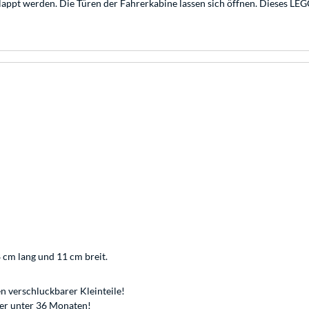
ppt werden. Die Türen der Fahrerkabine lassen sich öffnen. Dieses LEGO-
 cm lang und 11 cm breit.
n verschluckbarer Kleinteile!
der unter 36 Monaten!