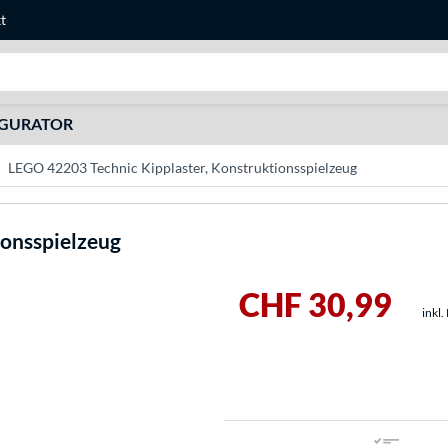
t
Suche
IGURATOR
LEGO 42203 Technic Kipplaster, Konstruktionsspielzeug
ionsspielzeug
CHF 30,99
inkl